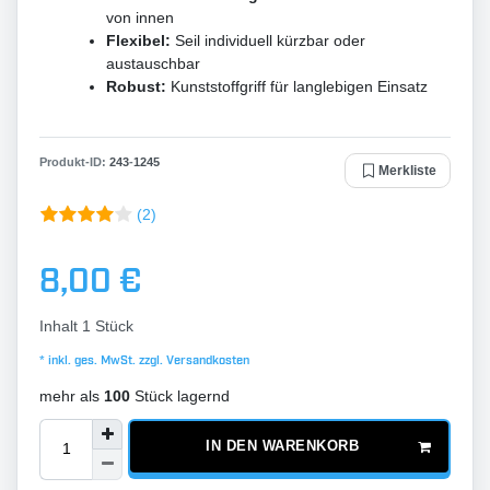
von innen
Flexibel:
Seil individuell kürzbar oder
austauschbar
Robust:
Kunststoffgriff für langlebigen Einsatz
Produkt-ID:
243
-
1245
Merkliste
(2)
8,00 €
Inhalt
1
Stück
* inkl. ges. MwSt. zzgl.
Versandkosten
mehr als
100
Stück lagernd
IN DEN WARENKORB