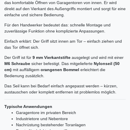
das komfortable Öffnen von Garagentoren von innen. Er wird
direkt auf den Vierkant des Außengriffs montiert und sorgt für eine
einfache und sichere Bedienung.
Für den Handwerker bedeutet das: schnelle Montage und
zuverlässige Funktion ohne komplizierte Anpassungen.
Einfach erklärt: Der Griff sitzt innen am Tor – einfach ziehen und
das Tor öffnet sich.
Der Griff ist für
9 mm Vierkantstifte
ausgelegt und wird mit einer
M6 Schraube
sicher befestigt. Das mitgelieferte
Nylonseil (50
cm)
mit auffälligem
orangenen Bommel
erleichtert die
Bedienung zusätzlich.
Das Seil kann bei Bedarf einfach angepasst werden – kürzen,
austauschen oder komplett entfernen ist problemlos möglich.
Typische Anwendungen
Garagentore im privaten Bereich
Industrietore und Nebentore
Nachrüstung bestehender Toranlagen