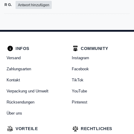
R G.
Antwort hinzufügen
INFOS
COMMUNITY
Versand
Instagram
Zahlungsarten
Facebook
Kontakt
TikTok
Verpackung und Umwelt
YouTube
Rücksendungen
Pinterest
Über uns
VORTEILE
RECHTLICHES