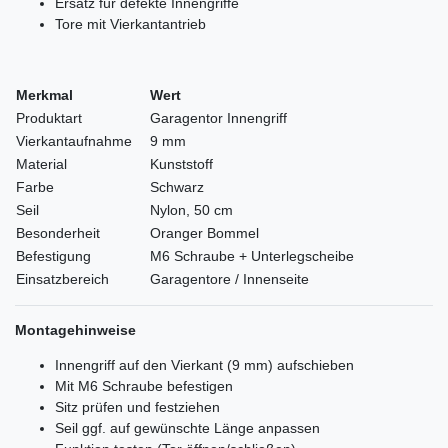
Ersatz für defekte Innengriffe
Tore mit Vierkantantrieb
Merkmal
Wert
Produktart
Garagentor Innengriff
Vierkantaufnahme
9 mm
Material
Kunststoff
Farbe
Schwarz
Seil
Nylon, 50 cm
Besonderheit
Oranger Bommel
Befestigung
M6 Schraube + Unterlegscheibe
Einsatzbereich
Garagentore / Innenseite
Montagehinweise
Innengriff auf den Vierkant (9 mm) aufschieben
Mit M6 Schraube befestigen
Sitz prüfen und festziehen
Seil ggf. auf gewünschte Länge anpassen