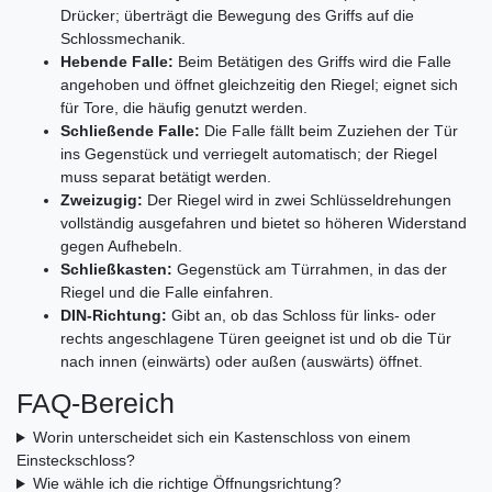
Drücker; überträgt die Bewegung des Griffs auf die
Schlossmechanik.
Hebende Falle:
Beim Betätigen des Griffs wird die Falle
angehoben und öffnet gleichzeitig den Riegel; eignet sich
für Tore, die häufig genutzt werden.
Schließende Falle:
Die Falle fällt beim Zuziehen der Tür
ins Gegenstück und verriegelt automatisch; der Riegel
muss separat betätigt werden.
Zweizugig:
Der Riegel wird in zwei Schlüsseldrehungen
vollständig ausgefahren und bietet so höheren Widerstand
gegen Aufhebeln.
Schließkasten:
Gegenstück am Türrahmen, in das der
Riegel und die Falle einfahren.
DIN‑Richtung:
Gibt an, ob das Schloss für links- oder
rechts angeschlagene Türen geeignet ist und ob die Tür
nach innen (einwärts) oder außen (auswärts) öffnet.
FAQ‑Bereich
Worin unterscheidet sich ein Kastenschloss von einem
Einsteckschloss?
Wie wähle ich die richtige Öffnungsrichtung?