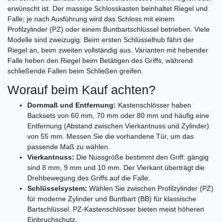
erwünscht ist. Der massige Schlosskasten beinhaltet Riegel und
Falle; je nach Ausführung wird das Schloss mit einem
Profilzylinder (PZ) oder einem Buntbartschlüssel betrieben. Viele
Modelle sind zweizugig: Beim ersten Schlüsselhub fährt der
Riegel an, beim zweiten vollständig aus. Varianten mit hebender
Falle heben den Riegel beim Betätigen des Griffs, während
schließende Fallen beim Schließen greifen.
Worauf beim Kauf achten?
Dornmaß und Entfernung:
Kastenschlösser haben
Backsets von 60 mm, 70 mm oder 80 mm und häufig eine
Entfernung (Abstand zwischen Vierkantnuss und Zylinder)
von 55 mm. Messen Sie die vorhandene Tür, um das
passende Maß zu wählen.
Vierkantnuss:
Die Nussgröße bestimmt den Griff: gängig
sind 8 mm, 9 mm und 10 mm. Der Vierkant überträgt die
Drehbewegung des Griffs auf die Falle.
Schlüsselsystem:
Wählen Sie zwischen Profilzylinder (PZ)
für moderne Zylinder und Buntbart (BB) für klassische
Bartschlüssel. PZ‑Kastenschlösser bieten meist höheren
Einbruchschutz.