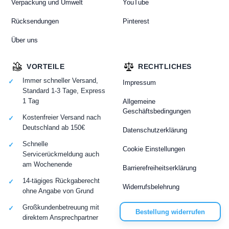
Verpackung und Umwelt
YouTube
Rücksendungen
Pinterest
Über uns
VORTEILE
RECHTLICHES
Immer schneller Versand,
Impressum
Standard 1-3 Tage, Express
1 Tag
Allgemeine
Geschäftsbedingungen
Kostenfreier Versand nach
Deutschland ab 150€
Datenschutzerklärung
Schnelle
Cookie Einstellungen
Servicerückmeldung auch
am Wochenende
Barrierefreiheitserklärung
14-tägiges Rückgaberecht
Widerrufsbelehrung
ohne Angabe von Grund
Großkundenbetreuung mit
Bestellung widerrufen
direktem Ansprechpartner