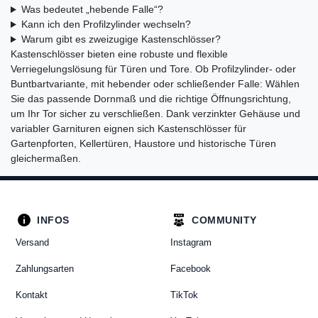
Was bedeutet „hebende Falle“?
Kann ich den Profilzylinder wechseln?
Warum gibt es zweizugige Kastenschlösser?
Kastenschlösser bieten eine robuste und flexible
Verriegelungslösung für Türen und Tore. Ob Profilzylinder‑ oder
Buntbartvariante, mit hebender oder schließender Falle: Wählen
Sie das passende Dornmaß und die richtige Öffnungsrichtung,
um Ihr Tor sicher zu verschließen. Dank verzinkter Gehäuse und
variabler Garnituren eignen sich Kastenschlösser für
Gartenpforten, Kellertüren, Haustore und historische Türen
gleichermaßen.
INFOS
COMMUNITY
Versand
Instagram
Zahlungsarten
Facebook
Kontakt
TikTok