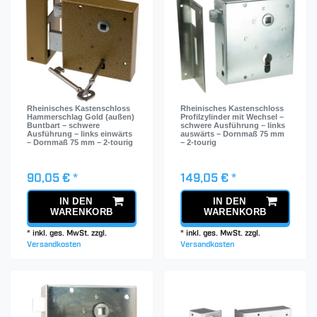
Rheinisches Kastenschloss
Rheinisches Kastenschloss
Hammerschlag Gold (außen)
Profilzylinder mit Wechsel –
Buntbart – schwere
schwere Ausführung – links
Ausführung – links einwärts
auswärts – Dornmaß 75 mm
– Dornmaß 75 mm – 2-tourig
– 2-tourig
90,05 € *
149,05 € *
IN DEN
IN DEN
WARENKORB
WARENKORB
*
inkl. ges. MwSt.
zzgl.
*
inkl. ges. MwSt.
zzgl.
Versandkosten
Versandkosten