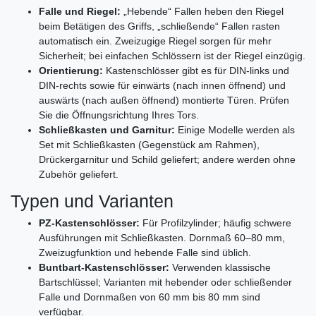
Falle und Riegel:
„Hebende“ Fallen heben den Riegel
beim Betätigen des Griffs, „schließende“ Fallen rasten
automatisch ein. Zweizugige Riegel sorgen für mehr
Sicherheit; bei einfachen Schlössern ist der Riegel einzügig.
Orientierung:
Kastenschlösser gibt es für DIN‑links und
DIN‑rechts sowie für einwärts (nach innen öffnend) und
auswärts (nach außen öffnend) montierte Türen. Prüfen
Sie die Öffnungsrichtung Ihres Tors.
Schließkasten und Garnitur:
Einige Modelle werden als
Set mit Schließkasten (Gegenstück am Rahmen),
Drückergarnitur und Schild geliefert; andere werden ohne
Zubehör geliefert.
Typen und Varianten
PZ‑Kastenschlösser:
Für Profilzylinder; häufig schwere
Ausführungen mit Schließkasten. Dornmaß 60–80 mm,
Zweizugfunktion und hebende Falle sind üblich.
Buntbart‑Kastenschlösser:
Verwenden klassische
Bartschlüssel; Varianten mit hebender oder schließender
Falle und Dornmaßen von 60 mm bis 80 mm sind
verfügbar.