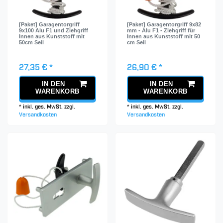
[Paket] Garagentorgriff
[Paket] Garagentorgriff 9x82
9x100 Alu F1 und Ziehgriff
mm - Alu F1 - Ziehgriff für
Innen aus Kunststoff mit
Innen aus Kunststoff mit 50
50cm Seil
cm Seil
27,35 € *
26,90 € *
IN DEN
IN DEN
WARENKORB
WARENKORB
*
inkl. ges. MwSt.
zzgl.
*
inkl. ges. MwSt.
zzgl.
Versandkosten
Versandkosten