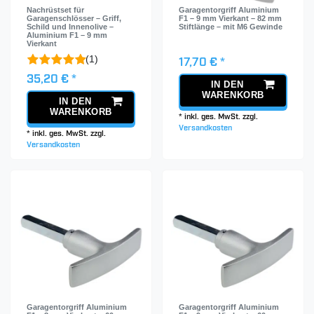
Nachrüstset für
Garagentorgriff Aluminium
Garagenschlösser – Griff,
F1 – 9 mm Vierkant – 82 mm
Schild und Innenolive –
Stiftlänge – mit M6 Gewinde
Aluminium F1 – 9 mm
Vierkant
(1)
17,70 € *
35,20 € *
IN DEN
WARENKORB
IN DEN
WARENKORB
*
inkl. ges. MwSt.
zzgl.
Versandkosten
*
inkl. ges. MwSt.
zzgl.
Versandkosten
Garagentorgriff Aluminium
Garagentorgriff Aluminium