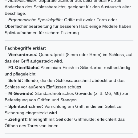
–
Außenschilder:
Separate Schilder aus Leichtmetall F1 zum
Abdecken des Schlossbereichs; geeignet für den Austausch alter
Beschläge.
–
Ergonomische Spezialgriffe:
Griffe mit ovaler Form oder
Oberflächenbearbeitung für besseren Halt; einige Modelle haben
Splintaufnahmen für sichere Fixierung.
Fachbegriffe erklärt
–
Vierkantnuss:
Quadratprofil (8 mm oder 9 mm) im Schloss, auf
das der Griff aufgesteckt wird.
–
F1-Oberfläche:
Aluminium-Finish in Silberfarbe; rostbeständig
und pflegeleicht.
–
Schild:
Blende, die den Schlossausschnitt abdeckt und das
Schloss vor äußeren Einflüssen schützt.
–
M-Gewinde:
Standardmetrisches Gewinde (z. B. M6, M8) zur
Befestigung von Griffen und Stangen.
–
Splintaufnahme:
Vorrichtung am Griff, in die ein Splint zur
Sicherung eingesteckt wird.
–
Ziehgriff:
Innengriff mit Seil oder Griffmulde; erleichtert das
Öffnen des Tores von innen.