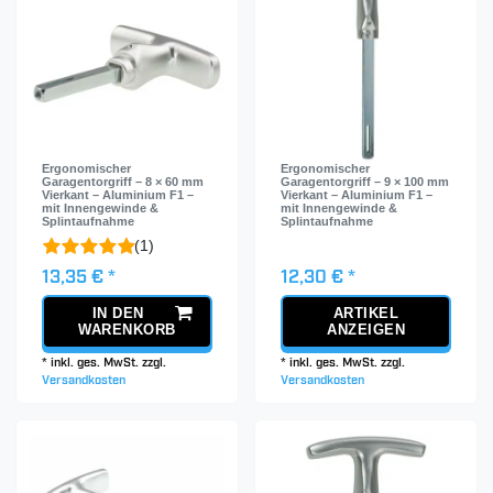
Ergonomischer
Ergonomischer
Garagentorgriff – 8 × 60 mm
Garagentorgriff – 9 × 100 mm
Vierkant – Aluminium F1 –
Vierkant – Aluminium F1 –
mit Innengewinde &
mit Innengewinde &
Splintaufnahme
Splintaufnahme
(1)
13,35 € *
12,30 € *
IN DEN
ARTIKEL
WARENKORB
ANZEIGEN
*
inkl. ges. MwSt.
zzgl.
*
inkl. ges. MwSt.
zzgl.
Versandkosten
Versandkosten