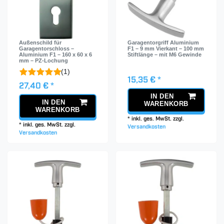
Außenschild für
Garagentorgriff Aluminium
Garagentorschloss –
F1 – 9 mm Vierkant – 100 mm
Aluminium F1 – 160 x 60 x 6
Stiftlänge – mit M6 Gewinde
mm – PZ-Lochung
(1)
15,35 € *
27,40 € *
IN DEN
IN DEN
WARENKORB
WARENKORB
*
inkl. ges. MwSt.
zzgl.
*
inkl. ges. MwSt.
zzgl.
Versandkosten
Versandkosten