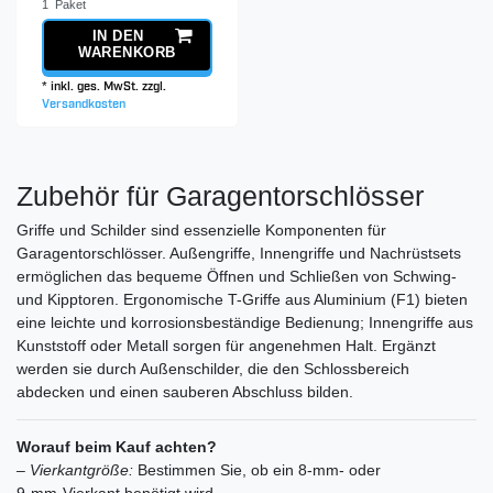
1
Paket
IN DEN
WARENKORB
*
inkl. ges. MwSt.
zzgl.
Versandkosten
Zubehör für Garagentorschlösser
Griffe und Schilder sind essenzielle Komponenten für
Garagentorschlösser. Außengriffe, Innengriffe und Nachrüstsets
ermöglichen das bequeme Öffnen und Schließen von Schwing-
und Kipptoren. Ergonomische T-Griffe aus Aluminium (F1) bieten
eine leichte und korrosionsbeständige Bedienung; Innengriffe aus
Kunststoff oder Metall sorgen für angenehmen Halt. Ergänzt
werden sie durch Außenschilder, die den Schlossbereich
abdecken und einen sauberen Abschluss bilden.
Worauf beim Kauf achten?
–
Vierkantgröße:
Bestimmen Sie, ob ein 8‑mm- oder