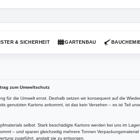
STER & SICHERHEIT
GARTENBAU
BAUCHEMI
itrag zum Umweltschutz
ür die Umwelt ernst. Deshalb setzen wir konsequent auf die Wieder
its genutzten Kartons ankommt, ist das kein Versehen – es ist Teil unse
pfmaterials selbst. Stark beschädigte Kartons werden bei uns im Lage
ankommt – und sparen gleichzeitig mehrere Tonnen Verpackungsmaterial 
rtung zugeführt, anstatt sie zu entsorgen.