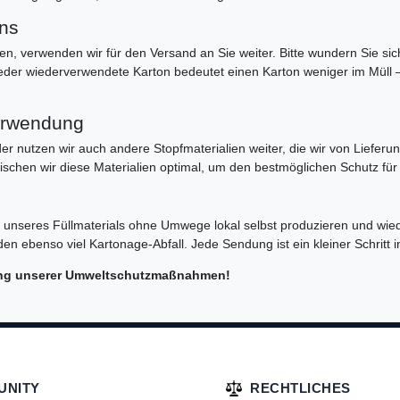
ns
n, verwenden wir für den Versand an Sie weiter. Bitte wundern Sie sic
. Jeder wiederverwendete Karton bedeutet einen Karton weniger im Müll –
verwendung
 nutzen wir auch andere Stopfmaterialien weiter, die wir von Lieferu
mischen wir diese Materialien optimal, um den bestmöglichen Schutz für
l unseres Füllmaterials ohne Umwege lokal selbst produzieren und wi
ebenso viel Kartonage-Abfall. Jede Sendung ist ein kleiner Schritt in
tzung unserer Umweltschutzmaßnahmen!
UNITY
RECHTLICHES