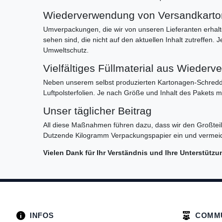
Wiederverwendung von Versandkarto
Umverpackungen, die wir von unseren Lieferanten erhalte
sehen sind, die nicht auf den aktuellen Inhalt zutreffen
Umweltschutz.
Vielfältiges Füllmaterial aus Wieder
Neben unserem selbst produzierten Kartonagen-Schredder
Luftpolsterfolien. Je nach Größe und Inhalt des Pakets 
Unser täglicher Beitrag
All diese Maßnahmen führen dazu, dass wir den Großtei
Dutzende Kilogramm Verpackungspapier ein und vermeiden 
Vielen Dank für Ihr Verständnis und Ihre Unterstü
INFOS
COMM