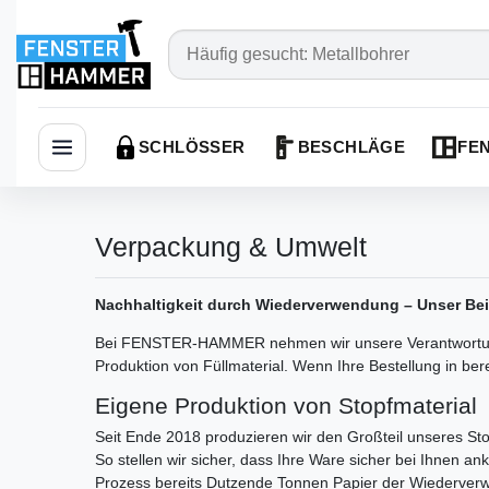
SCHLÖSSER
BESCHLÄGE
FEN
Navigation öffnen
Verpackung & Umwelt
Nachhaltigkeit durch Wiederverwendung – Unser Be
Bei FENSTER-HAMMER nehmen wir unsere Verantwortung f
Produktion von Füllmaterial. Wenn Ihre Bestellung in bere
Eigene Produktion von Stopfmaterial
Seit Ende 2018 produzieren wir den Großteil unseres Sto
So stellen wir sicher, dass Ihre Ware sicher bei Ihnen 
Prozess bereits Dutzende Tonnen Papier der Wiederverwe