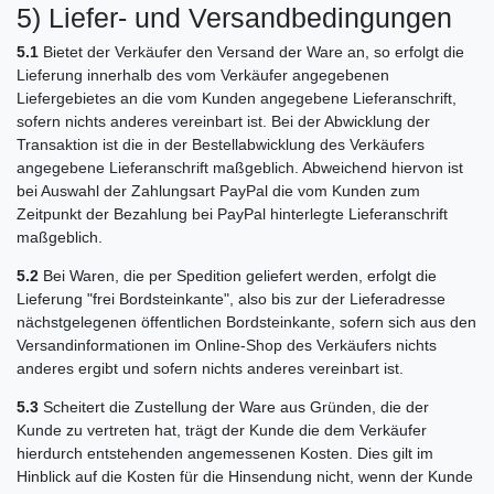
5) Liefer- und Versandbedingungen
5.1
Bietet der Verkäufer den Versand der Ware an, so erfolgt die
Lieferung innerhalb des vom Verkäufer angegebenen
Liefergebietes an die vom Kunden angegebene Lieferanschrift,
sofern nichts anderes vereinbart ist. Bei der Abwicklung der
Transaktion ist die in der Bestellabwicklung des Verkäufers
angegebene Lieferanschrift maßgeblich. Abweichend hiervon ist
bei Auswahl der Zahlungsart PayPal die vom Kunden zum
Zeitpunkt der Bezahlung bei PayPal hinterlegte Lieferanschrift
maßgeblich.
5.2
Bei Waren, die per Spedition geliefert werden, erfolgt die
Lieferung "frei Bordsteinkante", also bis zur der Lieferadresse
nächstgelegenen öffentlichen Bordsteinkante, sofern sich aus den
Versandinformationen im Online-Shop des Verkäufers nichts
anderes ergibt und sofern nichts anderes vereinbart ist.
5.3
Scheitert die Zustellung der Ware aus Gründen, die der
Kunde zu vertreten hat, trägt der Kunde die dem Verkäufer
hierdurch entstehenden angemessenen Kosten. Dies gilt im
Hinblick auf die Kosten für die Hinsendung nicht, wenn der Kunde