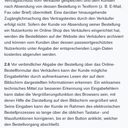
Vertragsschluss vom Verkäufer gespeichert und dem Kunden
nach Absendung von dessen Bestellung in Textform (z. B. E-Mail,
Fax oder Brief) übermittelt. Eine darüber hinausgehende
Zugänglichmachung des Vertragstextes durch den Verkäufer
erfolgt nicht. Sofern der Kunde vor Absendung seiner Bestellung
ein Nutzerkonto im Online-Shop des Verkäufers eingerichtet hat,
werden die Bestelldaten auf der Website des Verkäufers archiviert
und können vom Kunden über dessen passwortgeschütztes
Nutzerkonto unter Angabe der entsprechenden Login-Daten
kostenlos abgerufen werden.
2.6
Vor verbindlicher Abgabe der Bestellung über das Online-
Bestellformular des Verkäufers kann der Kunde mögliche
Eingabefehler durch aufmerksames Lesen der auf dem
Bildschirm dargestellten Informationen erkennen. Ein wirksames
technisches Mittel zur besseren Erkennung von Eingabefehlern
kann dabei die Vergrößerungsfunktion des Browsers sein, mit
deren Hilfe die Darstellung auf dem Bildschirm vergrößert wird.
Seine Eingaben kann der Kunde im Rahmen des elektronischen
Bestellprozesses so lange über die üblichen Tastatur- und
Mausfunktionen korrigieren, bis er den Button anklickt, welcher
den Bestellvorgang abschließt.