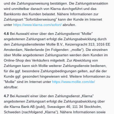
und die Zahlungsanweisung bestätigen. Die Zahlungstransaktion
wird unmittelbar danach von Klarna durchgeführt und das
Bankkonto des Kunden belastet. Nähere Informationen zur
Zahlungsart "Sofortüberweisung" kann der Kunde im Internet
unter
https://www.klarna.com
/sofort
/
abrufen.
4.6
Bei Auswahl einer über den Zahlungsdienst "Mollie"
angebotenen Zahlungsart erfolgt die Zahlungsabwicklung durch
den Zahlungsdienstleister Mollie B.V., Keizersgracht 313, 1016 EE
Amsterdam, Niederlande (im Folgenden: „mollie“). Die einzelnen
über Mollie angebotenen Zahlungsarten werden dem Kunden im
Online-Shop des Verkäufers mitgeteilt. Zur Abwicklung von
Zahlungen kann sich Mollie weiterer Zahlungsdienste bedienen,
für die ggf. besondere Zahlungsbedingungen gelten, auf die der
Kunde ggf. gesondert hingewiesen wird. Weitere Informationen zu
"Mollie" sind im Internet unter
https://www.mollie.com
/de
/
abrufbar.
4.7
Bei Auswahl einer über den Zahlungsdienst „Klarna"
angebotenen Zahlungsart erfolgt die Zahlungsabwicklung über
die Klarna Bank AB (publ), Sveavägen 46, 111 34 Stockholm,
Schweden (nachfolgend „Klarna“). Nähere Informationen sowie