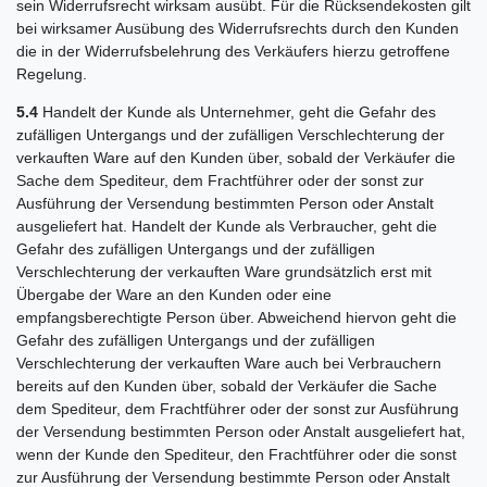
sein Widerrufsrecht wirksam ausübt. Für die Rücksendekosten gilt
bei wirksamer Ausübung des Widerrufsrechts durch den Kunden
die in der Widerrufsbelehrung des Verkäufers hierzu getroffene
Regelung.
5.4
Handelt der Kunde als Unternehmer, geht die Gefahr des
zufälligen Untergangs und der zufälligen Verschlechterung der
verkauften Ware auf den Kunden über, sobald der Verkäufer die
Sache dem Spediteur, dem Frachtführer oder der sonst zur
Ausführung der Versendung bestimmten Person oder Anstalt
ausgeliefert hat. Handelt der Kunde als Verbraucher, geht die
Gefahr des zufälligen Untergangs und der zufälligen
Verschlechterung der verkauften Ware grundsätzlich erst mit
Übergabe der Ware an den Kunden oder eine
empfangsberechtigte Person über. Abweichend hiervon geht die
Gefahr des zufälligen Untergangs und der zufälligen
Verschlechterung der verkauften Ware auch bei Verbrauchern
bereits auf den Kunden über, sobald der Verkäufer die Sache
dem Spediteur, dem Frachtführer oder der sonst zur Ausführung
der Versendung bestimmten Person oder Anstalt ausgeliefert hat,
wenn der Kunde den Spediteur, den Frachtführer oder die sonst
zur Ausführung der Versendung bestimmte Person oder Anstalt