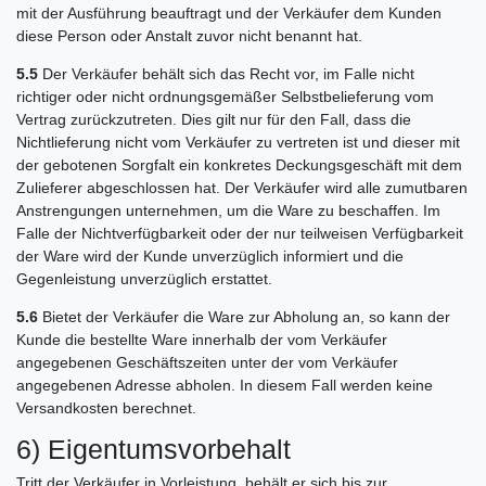
mit der Ausführung beauftragt und der Verkäufer dem Kunden
diese Person oder Anstalt zuvor nicht benannt hat.
5.5
Der Verkäufer behält sich das Recht vor, im Falle nicht
richtiger oder nicht ordnungsgemäßer Selbstbelieferung vom
Vertrag zurückzutreten. Dies gilt nur für den Fall, dass die
Nichtlieferung nicht vom Verkäufer zu vertreten ist und dieser mit
der gebotenen Sorgfalt ein konkretes Deckungsgeschäft mit dem
Zulieferer abgeschlossen hat. Der Verkäufer wird alle zumutbaren
Anstrengungen unternehmen, um die Ware zu beschaffen. Im
Falle der Nichtverfügbarkeit oder der nur teilweisen Verfügbarkeit
der Ware wird der Kunde unverzüglich informiert und die
Gegenleistung unverzüglich erstattet.
5.6
Bietet der Verkäufer die Ware zur Abholung an, so kann der
Kunde die bestellte Ware innerhalb der vom Verkäufer
angegebenen Geschäftszeiten unter der vom Verkäufer
angegebenen Adresse abholen. In diesem Fall werden keine
Versandkosten berechnet.
6) Eigentumsvorbehalt
Tritt der Verkäufer in Vorleistung, behält er sich bis zur