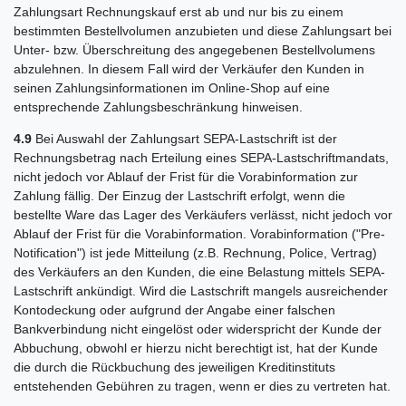
Zahlungsart Rechnungskauf erst ab und nur bis zu einem
bestimmten Bestellvolumen anzubieten und diese Zahlungsart bei
Unter- bzw. Überschreitung des angegebenen Bestellvolumens
abzulehnen. In diesem Fall wird der Verkäufer den Kunden in
seinen Zahlungsinformationen im Online-Shop auf eine
entsprechende Zahlungsbeschränkung hinweisen.
4.9
Bei Auswahl der Zahlungsart SEPA-Lastschrift ist der
Rechnungsbetrag nach Erteilung eines SEPA-Lastschriftmandats,
nicht jedoch vor Ablauf der Frist für die Vorabinformation zur
Zahlung fällig. Der Einzug der Lastschrift erfolgt, wenn die
bestellte Ware das Lager des Verkäufers verlässt, nicht jedoch vor
Ablauf der Frist für die Vorabinformation. Vorabinformation ("Pre-
Notification") ist jede Mitteilung (z.B. Rechnung, Police, Vertrag)
des Verkäufers an den Kunden, die eine Belastung mittels SEPA-
Lastschrift ankündigt. Wird die Lastschrift mangels ausreichender
Kontodeckung oder aufgrund der Angabe einer falschen
Bankverbindung nicht eingelöst oder widerspricht der Kunde der
Abbuchung, obwohl er hierzu nicht berechtigt ist, hat der Kunde
die durch die Rückbuchung des jeweiligen Kreditinstituts
entstehenden Gebühren zu tragen, wenn er dies zu vertreten hat.