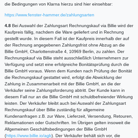
die Bedingungen von Klarna hierzu sind hier einsehbar:
https://www.fenster-hammer.de
/zahlungsarten
4.8
Bei Auswahl der Zahlungsart Rechnungskauf via Billie wird der
Kaufpreis fällig, nachdem die Ware geliefert und in Rechnung
gestellt wurde. In diesem Fall ist der Kaufpreis innerhalb der auf
der Rechnung angegebenen Zahlungsfrist ohne Abzug an die
Billie GmbH, Charlottenstraße 4, 10969 Berlin, zu zahlen. Der
Rechnungskauf via Billie steht ausschließlich Unternehmern zur
Verfügung und setzt eine erfolgreiche Bonitätsprüfung durch die
Billie GmbH voraus. Wenn dem Kunden nach Prüfung der Bonität
die Rechnungskauf gestattet wird, erfolgt die Abwicklung der
Zahlung in Zusammenarbeit mit der Billie GmbH, an die der
Verkäufer seine Zahlungsforderung abtritt. Der Kunde kann in
diesem Fall nur an die Billie GmbH mit schuldbefreiender Wirkung
leisten. Der Verkäufer bleibt auch bei Auswahl der Zahlungsart
Rechnungskauf über Billie zuständig für allgemeine
Kundenanfragen z.B. zur Ware, Lieferzeit, Versendung, Retouren,
Reklamationen oder Gutschriften. Im Übrigen gelten insoweit die
Allgemeinen Geschäftsbedingungen der Billie GmbH
(
https://www.billie.io
/agb
). Der Verkäufer behält sich vor, die