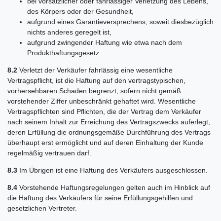
bei vorsätzlicher oder fahrlässiger Verletzung des Lebens,
des Körpers oder der Gesundheit,
aufgrund eines Garantieversprechens, soweit diesbezüglich
nichts anderes geregelt ist,
aufgrund zwingender Haftung wie etwa nach dem
Produkthaftungsgesetz.
8.2
Verletzt der Verkäufer fahrlässig eine wesentliche
Vertragspflicht, ist die Haftung auf den vertragstypischen,
vorhersehbaren Schaden begrenzt, sofern nicht gemäß
vorstehender Ziffer unbeschränkt gehaftet wird. Wesentliche
Vertragspflichten sind Pflichten, die der Vertrag dem Verkäufer
nach seinem Inhalt zur Erreichung des Vertragszwecks auferlegt,
deren Erfüllung die ordnungsgemäße Durchführung des Vertrags
überhaupt erst ermöglicht und auf deren Einhaltung der Kunde
regelmäßig vertrauen darf.
8.3
Im Übrigen ist eine Haftung des Verkäufers ausgeschlossen.
8.4
Vorstehende Haftungsregelungen gelten auch im Hinblick auf
die Haftung des Verkäufers für seine Erfüllungsgehilfen und
gesetzlichen Vertreter.