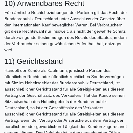
10) Anwendbares Recht
Für sämtliche Rechtsbeziehungen der Parteien gilt das Recht der
Bundesrepublik Deutschland unter Ausschluss der Gesetze über
den internationalen Kauf beweglicher Waren. Bei Verbrauchern
gilt diese Rechtswahl nur insoweit, als nicht der gewährte Schutz
durch zwingende Bestimmungen des Rechts des Staates, in dem
der Verbraucher seinen gewöhnlichen Aufenthalt hat, entzogen
wird.
11) Gerichtsstand
Handelt der Kunde als Kaufmann, juristische Person des
öffentlichen Rechts oder öffentlich-rechtliches Sondervermögen
mit Sitz im Hoheitsgebiet der Bundesrepublik Deutschland, ist
ausschließlicher Gerichtsstand für alle Streitigkeiten aus diesem
Vertrag der Geschäftssitz des Verkäufers. Hat der Kunde seinen
Sitz außerhalb des Hoheitsgebiets der Bundesrepublik
Deutschland, so ist der Geschäftssitz des Verkäufers
ausschließlicher Gerichtsstand für alle Streitigkeiten aus diesem
Vertrag, wenn der Vertrag oder Ansprüche aus dem Vertrag der
beruflichen oder gewerblichen Tätigkeit des Kunden zugerechnet
werden können. Der Verkäufer ist in den vorstehenden Fällen