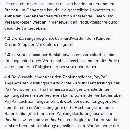
nichts anderes ergibt, handelt es sich bei den angegebenen
Preisen um Gesamtpreise, die die gesetzliche Umsatzsteuer
enthalten. Gegebenenfalls zusätzlich anfallende Liefer- und
Versandkosten werden in der jeweiligen Produktbeschreibung
gesondert angegeben.
4.2
Die Zahlungsmöglichkeit/en wird/werden dem Kunden im
Online-Shop des Verkäufers mitgeteilt.
4.3
Ist Vorauskasse per Banküberweisung vereinbart, ist die
Zahlung sofort nach Vertragsabschluss fällig, sofern die Parteien
keinen späteren Fälligkeitstermin vereinbart haben.
4.4
Bei Auswahl einer über den Zahlungsdienst „PayPal“
angebotenen Zahlungsart erfolgt die Zahlungsabwicklung über
PayPal, wobei sich PayPal hierzu auch der Dienste dritter
Zahlungsdienstleister bedienen kann. Sofern der Verkäufer über
PayPal auch Zahlungsarten anbietet, bei denen er gegenüber
dem Kunden in Vorleistung geht (z. B. Rechnungskauf oder
Ratenzahlung), tritt er seine Zahlungsforderung insoweit an
PayPal bzw. an den von PayPal beauftragten und dem Kunden
konkret benannten Zahlungsdienstleister ab. Vor Annahme der