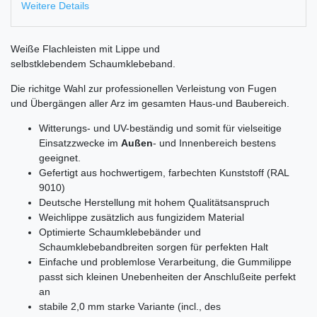
Weitere Details
Weiße Flachleisten mit Lippe und
selbstklebendem Schaumklebeband.
Die richitge Wahl zur professionellen Verleistung von Fugen
und Übergängen aller Arz im gesamten Haus-und Baubereich.
Witterungs- und UV-beständig und somit für vielseitige
Einsatzzwecke im
Außen
- und Innenbereich bestens
geeignet.
Gefertigt aus hochwertigem, farbechten Kunststoff (RAL
9010)
Deutsche Herstellung mit hohem Qualitätsanspruch
Weichlippe zusätzlich aus fungizidem Material
Optimierte Schaumklebebänder und
Schaumklebebandbreiten sorgen für perfekten Halt
Einfache und problemlose Verarbeitung, die Gummilippe
passt sich kleinen Unebenheiten der Anschlußeite perfekt
an
stabile 2,0 mm starke Variante (incl., des