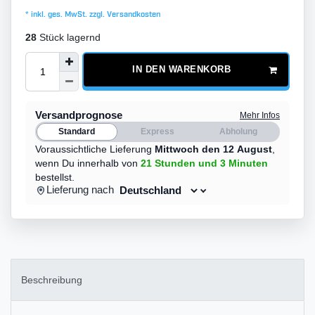
* inkl. ges. MwSt. zzgl.
Versandkosten
28
Stück lagernd
IN DEN WARENKORB
Versandprognose
Mehr Infos
Standard
Express
Abholung
Voraussichtliche Lieferung
Mittwoch den 12 August
,
wenn Du innerhalb von
21 Stunden
und 3 Minuten
bestellst.
Lieferung nach
Beschreibung