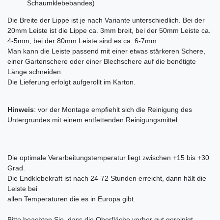
Schaumklebebandes)
Die Breite der Lippe ist je nach Variante unterschiedlich. Bei der
20mm Leiste ist die Lippe ca. 3mm breit, bei der 50mm Leiste ca.
4-5mm, bei der 80mm Leiste sind es ca. 6-7mm.
Man kann die Leiste passend mit einer etwas stärkeren Schere,
einer Gartenschere oder einer Blechschere auf die benötigte
Länge schneiden.
Die Lieferung erfolgt aufgerollt im Karton.
Hinweis
: vor der Montage empfiehlt sich die Reinigung des
Untergrundes mit einem entfettenden Reinigungsmittel
Die optimale Verarbeitungstemperatur liegt zwischen +15 bis +30
Grad.
Die Endklebekraft ist nach 24-72 Stunden erreicht, dann hält die
Leiste bei
allen Temperaturen die es in Europa gibt.
Bitte beachten Sie, dass die Oberfläche vorher gut gereinigt