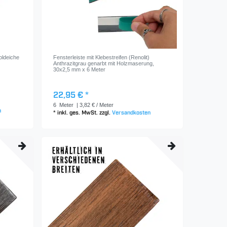
oldeiche
Fensterleiste mit Klebestreifen (Renolit)
Anthrazitgrau genarbt mit Holzmaserung,
30x2,5 mm x 6 Meter
22,95 € *
6
Meter
| 3,82 € / Meter
n
*
inkl. ges. MwSt.
zzgl.
Versandkosten