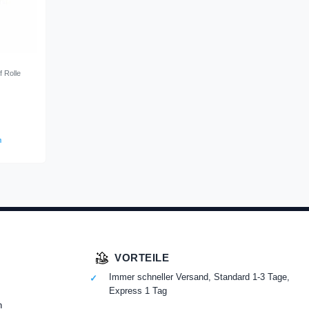
 Rolle
n
VORTEILE
Immer schneller Versand, Standard 1-3 Tage,
Express 1 Tag
n