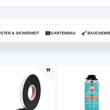
STER & SICHERHEIT
GARTENBAU
BAUCHEMI