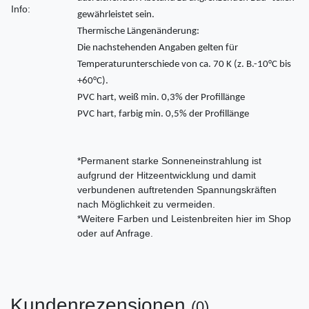
Info:
gewährleistet sein.
Thermische Längenänderung:
Die nachstehenden Angaben gelten für
Temperaturunterschiede von ca. 70 K (z. B.-10°C bis
+60°C).
PVC hart, weiß min. 0,3% der Profillänge
PVC hart, farbig min. 0,5% der Profillänge
*Permanent starke Sonneneinstrahlung ist
aufgrund der Hitzeentwicklung und damit
verbundenen auftretenden Spannungskräften
nach Möglichkeit zu vermeiden.
*Weitere Farben und Leistenbreiten hier im Shop
oder auf Anfrage.
Kundenrezensionen
(0)