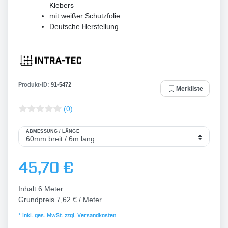
Klebers
mit weißer Schutzfolie
Deutsche Herstellung
Produkt-ID:
91
-
5472
Merkliste
(0)
ABMESSUNG / LÄNGE
45,70 €
Inhalt
6
Meter
Grundpreis
7,62 € / Meter
* inkl. ges. MwSt. zzgl.
Versandkosten