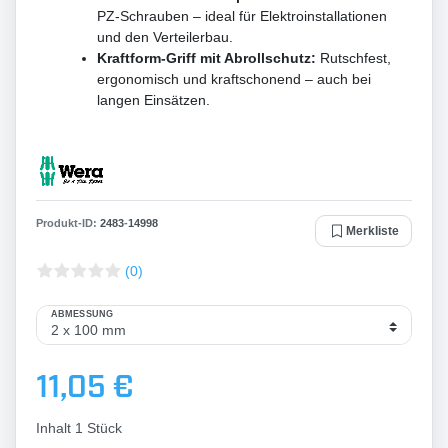
PZ-Schrauben – ideal für Elektroinstallationen
und den Verteilerbau.
Kraftform-Griff mit Abrollschutz:
Rutschfest,
ergonomisch und kraftschonend – auch bei
langen Einsätzen.
Produkt-ID:
2483
-
14998
Merkliste
(0)
ABMESSUNG
11,05 €
Inhalt
1
Stück