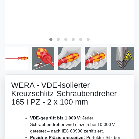
WERA - VDE-isolierter
Kreuzschlitz-Schraubendreher
165 i PZ - 2 x 100 mm
VDE-geprüft bis 1.000 V:
Jeder
Schraubendreher wird einzeln bei 10.000 V
getestet – nach IEC 60900 zertifiziert.
Pozidriv-Präzisionsspitze:
Perfekter Sitz bei