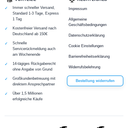
Immer schneller Versand,
Impressum
Standard 1-3 Tage, Express
1 Tag
Allgemeine
Geschäftsbedingungen
Kostenfreier Versand nach
Deutschland ab 150€
Datenschutzerklärung
Schnelle
Cookie Einstellungen
Servicerückmeldung auch
am Wochenende
Barrierefreiheitserklärung
14-tägiges Rückgaberecht
Widerrufsbelehrung
ohne Angabe von Grund
Großkundenbetreuung mit
Bestellung widerrufen
direktem Ansprechpartner
Über 1,5 Millionen
erfolgreiche Käufe