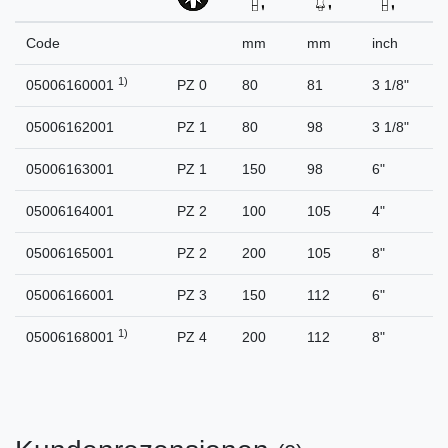
Code
mm
mm
inch
1)
05006160001
PZ 0
80
81
3 1/8"
05006162001
PZ 1
80
98
3 1/8"
05006163001
PZ 1
150
98
6"
05006164001
PZ 2
100
105
4"
05006165001
PZ 2
200
105
8"
05006166001
PZ 3
150
112
6"
1)
05006168001
PZ 4
200
112
8"