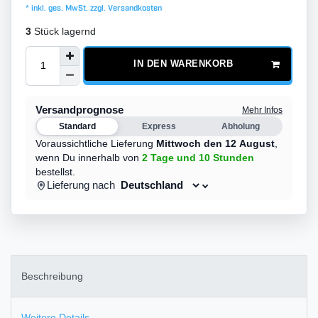
* inkl. ges. MwSt. zzgl.
Versandkosten
3
Stück lagernd
IN DEN WARENKORB
Versandprognose
Mehr Infos
Standard
Express
Abholung
Voraussichtliche Lieferung
Mittwoch den 12 August
,
wenn Du innerhalb von
2 Tage
und 10 Stunden
bestellst.
Lieferung nach
Beschreibung
Weitere Details