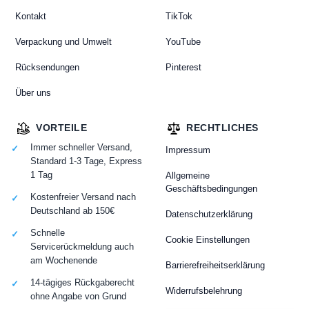
Kontakt
TikTok
Verpackung und Umwelt
YouTube
Rücksendungen
Pinterest
Über uns
VORTEILE
RECHTLICHES
Immer schneller Versand,
Impressum
Standard 1-3 Tage, Express
1 Tag
Allgemeine
Geschäftsbedingungen
Kostenfreier Versand nach
Deutschland ab 150€
Datenschutzerklärung
Schnelle
Cookie Einstellungen
Servicerückmeldung auch
am Wochenende
Barrierefreiheitserklärung
14-tägiges Rückgaberecht
Widerrufsbelehrung
ohne Angabe von Grund