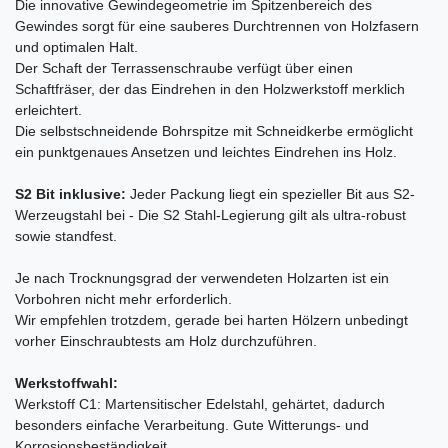
Die innovative Gewindegeometrie im Spitzenbereich des
Gewindes sorgt für eine sauberes Durchtrennen von Holzfasern
und optimalen Halt.
Der Schaft der Terrassenschraube verfügt über einen
Schaftfräser, der das Eindrehen in den Holzwerkstoff merklich
erleichtert.
Die selbstschneidende Bohrspitze mit Schneidkerbe ermöglicht
ein punktgenaues Ansetzen und leichtes Eindrehen ins Holz.
S2 Bit inklusive:
Jeder Packung liegt ein spezieller Bit aus S2-
Werzeugstahl bei - Die S2 Stahl-Legierung gilt als ultra-robust
sowie standfest.
Je nach Trocknungsgrad der verwendeten Holzarten ist ein
Vorbohren nicht mehr erforderlich.
Wir empfehlen trotzdem, gerade bei harten Hölzern unbedingt
vorher Einschraubtests am Holz durchzuführen.
Werkstoffwahl:
Werkstoff C1: Martensitischer Edelstahl, gehärtet, dadurch
besonders einfache Verarbeitung. Gute Witterungs- und
Korrosionsbeständigkeit.