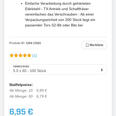
Einfache Verarbeitung durch gehärteten
Edelstahl - TX Antrieb und Schaftfräser
vereinfachen das Verschrauben - Ab einer
Verpackungseinheit von 200 Stück liegt ein
passender Torx S2-Bit oder Bits bei
Produkt-ID:
1254
-
13161
Merkliste
(1)
ABMESSUNG
Staffelpreise:
Ab Menge: 10
6,89 €
Ab Menge: 50
6,79 €
6,95 €