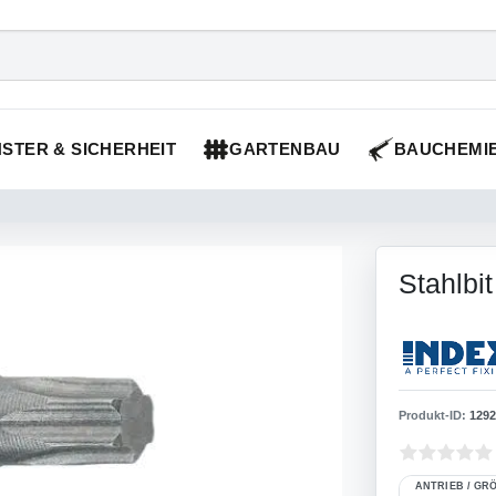
STER & SICHERHEIT
GARTENBAU
BAUCHEMI
Stahlbit
Produkt-ID:
1292
ANTRIEB / GRÖ