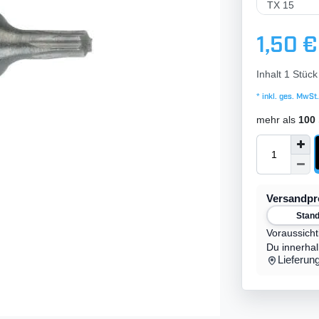
1,50 €
Inhalt
1
Stück
* inkl. ges. MwSt.
mehr als
100
Versandp
Stan
Voraussicht
Du innerha
Lieferun