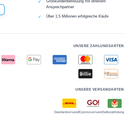
Großkundenbetreuung mit direktem
Ansprechpartner
Über 1,5 Millionen erfolgreiche Käufe
UNSERE ZAHLUNGSARTEN
UNSERE VERSANDARTEN
Standardversand
Expressversand
Selbstabholung