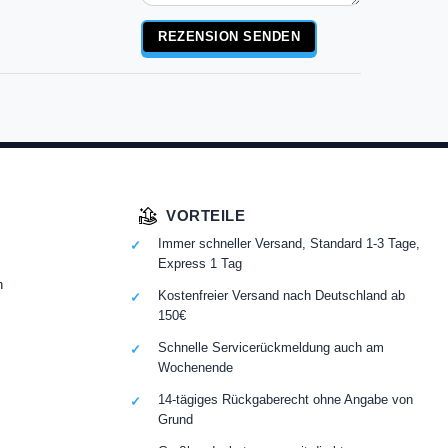
Rezensionstext
REZENSION SENDEN
VORTEILE
Immer schneller Versand, Standard 1-3 Tage,
Express 1 Tag
n
Kostenfreier Versand nach Deutschland ab
150€
Schnelle Servicerückmeldung auch am
Wochenende
14-tägiges Rückgaberecht ohne Angabe von
Grund