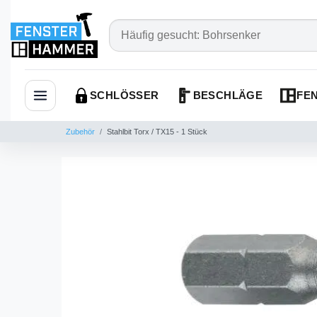
SCHLÖSSER
BESCHLÄGE
FEN
Navigation öffnen
Zubehör
Stahlbit Torx / TX15 - 1 Stück