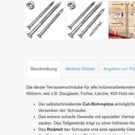
Beschreibung
Weitere Details
Angaben zur Pro
Die ideale Terrassenschraube für alle holzverarbeitende
Hölzern, wie z.B. Douglasie, Fichte, Lärche, KDI-Holz etc
Die selbstschneidende
Cut-Bohrspitze
ermöglicht
Versenken der Schraube.
Das extrem scharfe Gewinde mit spezieller Vierkan
sauber. Das Teilgewinde trägt zu einer höheren An
Das
Reibteil
der Schraube und eine spezielle Gle