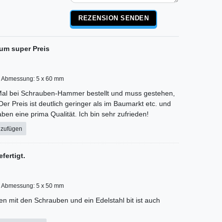
Rezensionstext
REZENSION SENDEN
zum super Preis
Abmessung: 5 x 60 mm
Mal bei Schrauben-Hammer bestellt und muss gestehen,
 Der Preis ist deutlich geringer als im Baumarkt etc. und
en eine prima Qualität. Ich bin sehr zufrieden!
nzufügen
fertigt.
Abmessung: 5 x 50 mm
en mit den Schrauben und ein Edelstahl bit ist auch