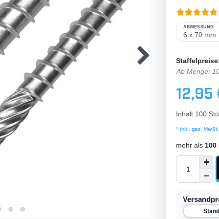
ABMESSUNG
Staffelpreise
Ab Menge: 1
12,95
Inhalt
100
Stü
* inkl. ges. MwSt.
mehr als
100
Versandp
Stan