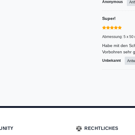
Anonymous
Ant
Super!
Abmessung: 5 x 50
Habe mit den Sc
Vorbohren sehr g
Unbekannt
Antw
UNITY
RECHTLICHES