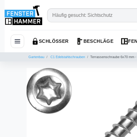
SCHLÖSSER
BESCHLÄGE
FEN
Navigation öffnen
Gartenbau
C1 Edelstahlschrauben
Terrassenschraube 6x70 mm - E