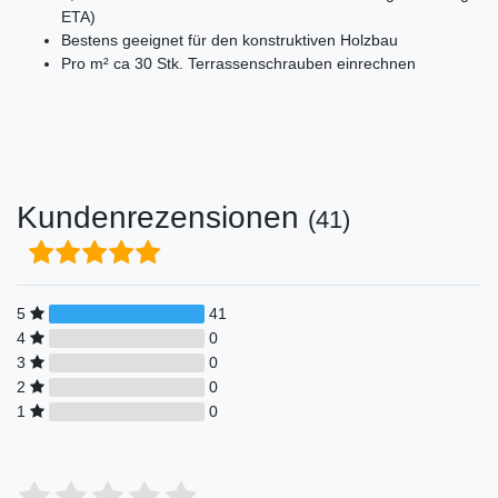
ETA)
Bestens geeignet für den konstruktiven Holzbau
Pro m² ca 30 Stk. Terrassenschrauben einrechnen
Kundenrezensionen
(41)
5
41
4
0
3
0
2
0
1
0
Bewertungssterne
1
2
3
4
5