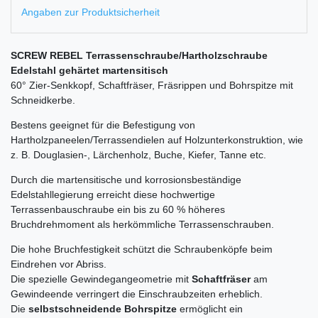
Angaben zur Produktsicherheit
SCREW REBEL Terrassenschraube/Hartholzschraube
Edelstahl gehärtet martensitisch
60° Zier-Senkkopf, Schaftfräser, Fräsrippen und Bohrspitze mit
Schneidkerbe.
Bestens geeignet für die Befestigung von
Hartholzpaneelen/Terrassendielen auf Holzunterkonstruktion, wie
z. B. Douglasien-, Lärchenholz, Buche, Kiefer, Tanne etc.
Durch die martensitische und korrosionsbeständige
Edelstahllegierung erreicht diese hochwertige
Terrassenbauschraube ein bis zu 60 % höheres
Bruchdrehmoment als herkömmliche Terrassenschrauben.
Die hohe Bruchfestigkeit schützt die Schraubenköpfe beim
Eindrehen vor Abriss.
Die spezielle Gewindegangeometrie mit
Schaftfräser
am
Gewindeende verringert die Einschraubzeiten erheblich.
Die
selbstschneidende Bohrspitze
ermöglicht ein