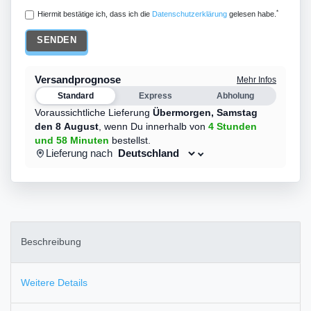
*
Hiermit bestätige ich, dass ich die
Daten­schutz­erklärung
gelesen habe.
SENDEN
Versandprognose
Mehr Infos
Standard
Express
Abholung
Voraussichtliche Lieferung
Übermorgen,
Samstag
den 8 August
,
wenn Du innerhalb von
4 Stunden
und 58 Minuten
bestellst.
Lieferung nach
Beschreibung
Weitere Details