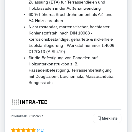
Zulassung (ETA) für Terrassendielen und
Holzfassaden in der Außenanwendung
60 % höheres Bruchdrehmoment als A2- und
A4-Holzschrauben
Nicht rostender, martensitischer, hochfester
Kohlenstoffstahl nach DIN 10088 -
korrosionsbeständige, gehärtete & nickelfreie
Edelstahllegierung - Werkstoffnummer 1.4006
X12Cr13 (AISI 410).
für die Befestigung von Paneelen auf
Holzunterkonstruktion z. B.
Fassadenbefestigung, Terrassenbefestigung
mit Douglasien-, Lärchenholz, Massaranduba,
Bongossi etc.
Produkt-ID:
612
-
9227
Merkliste
(41)