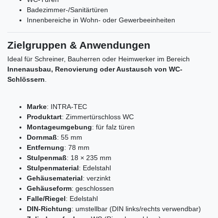
Badezimmer-/Sanitärtüren
Innenbereiche in Wohn- oder Gewerbeeinheiten
Zielgruppen & Anwendungen
Ideal für Schreiner, Bauherren oder Heimwerker im Bereich
Innenausbau, Renovierung oder Austausch von WC-
Schlössern
.
Marke
: INTRA-TEC
Produktart
: Zimmertürschloss WC
Montageumgebung
: für falz türen
Dornmaß
: 55 mm
Entfernung
: 78 mm
Stulpenmaß
: 18 × 235 mm
Stulpenmaterial
: Edelstahl
Gehäusematerial
: verzinkt
Gehäuseform
: geschlossen
Falle/Riegel
: Edelstahl
DIN-Richtung
: umstellbar (DIN links/rechts verwendbar)