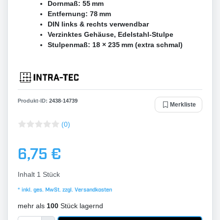
Dornmaß: 55 mm
Entfernung: 78 mm
DIN links & rechts verwendbar
Verzinktes Gehäuse, Edelstahl-Stulpe
Stulpenmaß: 18 × 235 mm (extra schmal)
Produkt-ID:
2438
-
14739
Merkliste
(0)
6,75 €
Inhalt
1
Stück
* inkl. ges. MwSt. zzgl.
Versandkosten
mehr als
100
Stück lagernd