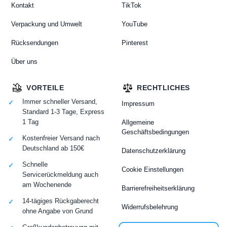
Kontakt
TikTok
Verpackung und Umwelt
YouTube
Rücksendungen
Pinterest
Über uns
VORTEILE
RECHTLICHES
Immer schneller Versand,
Impressum
Standard 1-3 Tage, Express
1 Tag
Allgemeine
Geschäftsbedingungen
Kostenfreier Versand nach
Deutschland ab 150€
Datenschutzerklärung
Schnelle
Cookie Einstellungen
Servicerückmeldung auch
am Wochenende
Barrierefreiheitserklärung
14-tägiges Rückgaberecht
Widerrufsbelehrung
ohne Angabe von Grund