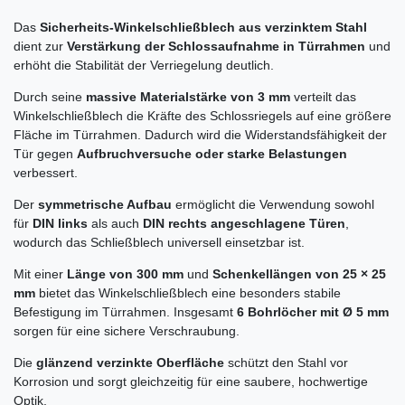
Das
Sicherheits-Winkelschließblech aus verzinktem Stahl
dient zur
Verstärkung der Schlossaufnahme in Türrahmen
und
erhöht die Stabilität der Verriegelung deutlich.
Durch seine
massive Materialstärke von 3 mm
verteilt das
Winkelschließblech die Kräfte des Schlossriegels auf eine größere
Fläche im Türrahmen. Dadurch wird die Widerstandsfähigkeit der
Tür gegen
Aufbruchversuche oder starke Belastungen
verbessert.
Der
symmetrische Aufbau
ermöglicht die Verwendung sowohl
für
DIN links
als auch
DIN rechts angeschlagene Türen
,
wodurch das Schließblech universell einsetzbar ist.
Mit einer
Länge von 300 mm
und
Schenkellängen von 25 × 25
mm
bietet das Winkelschließblech eine besonders stabile
Befestigung im Türrahmen. Insgesamt
6 Bohrlöcher mit Ø 5 mm
sorgen für eine sichere Verschraubung.
Die
glänzend verzinkte Oberfläche
schützt den Stahl vor
Korrosion und sorgt gleichzeitig für eine saubere, hochwertige
Optik.