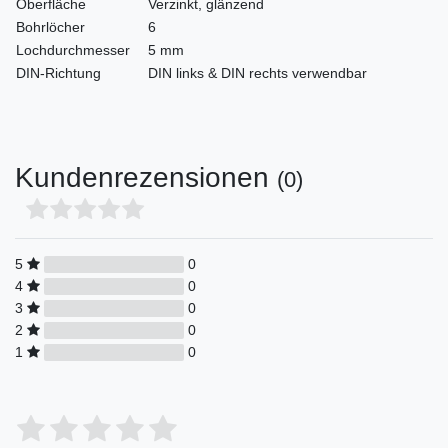
Oberfläche
Verzinkt, glänzend
Bohrlöcher
6
Lochdurchmesser
5 mm
DIN-Richtung
DIN links & DIN rechts verwendbar
Kundenrezensionen
(0)
5
0
4
0
3
0
2
0
1
0
Bewertungssterne
1
2
3
4
5