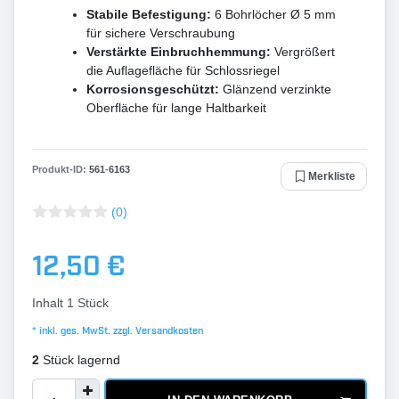
Stabile Befestigung:
6 Bohrlöcher Ø 5 mm
für sichere Verschraubung
Verstärkte Einbruchhemmung:
Vergrößert
die Auflagefläche für Schlossriegel
Korrosionsgeschützt:
Glänzend verzinkte
Oberfläche für lange Haltbarkeit
Produkt-ID:
561
-
6163
Merkliste
(0)
12,50 €
Inhalt
1
Stück
* inkl. ges. MwSt. zzgl.
Versandkosten
2
Stück lagernd