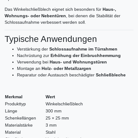
Das Winkelschließblech eignet sich besonders für
Haus-,
Wohnungs- oder Nebentüren
, bei denen die Stabilität der
Schlossaufnahme verbessert werden soll.
Typische Anwendungen
Verstärkung der
Schlossaufnahme im Türrahmen
Nachrüstung zur
Erhöhung der Einbruchhemmung
Verwendung bei
Haus- und Wohnungstüren
Montage an
Holz- oder Metallzargen
Reparatur oder Austausch beschädigter
Schließbleche
Merkmal
Wert
Produkttyp
Winkelschließblech
Länge
300 mm
Schenkellängen
25 × 25 mm
Materialstärke
3 mm
Material
Stahl