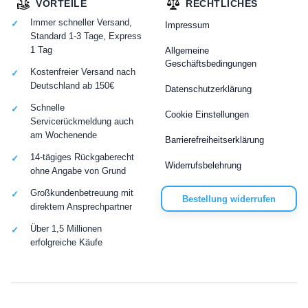
VORTEILE
RECHTLICHES
Immer schneller Versand,
Impressum
Standard 1-3 Tage, Express
1 Tag
Allgemeine
Geschäftsbedingungen
Kostenfreier Versand nach
Deutschland ab 150€
Datenschutzerklärung
Schnelle
Cookie Einstellungen
Servicerückmeldung auch
am Wochenende
Barrierefreiheitserklärung
14-tägiges Rückgaberecht
Widerrufsbelehrung
ohne Angabe von Grund
Großkundenbetreuung mit
Bestellung widerrufen
direktem Ansprechpartner
Über 1,5 Millionen
erfolgreiche Käufe