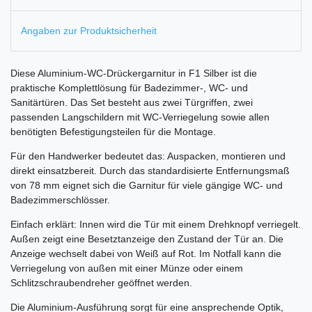
Angaben zur Produktsicherheit
Diese Aluminium-WC-Drückergarnitur in F1 Silber ist die
praktische Komplettlösung für Badezimmer-, WC- und
Sanitärtüren. Das Set besteht aus zwei Türgriffen, zwei
passenden Langschildern mit WC-Verriegelung sowie allen
benötigten Befestigungsteilen für die Montage.
Für den Handwerker bedeutet das: Auspacken, montieren und
direkt einsatzbereit. Durch das standardisierte Entfernungsmaß
von 78 mm eignet sich die Garnitur für viele gängige WC- und
Badezimmerschlösser.
Einfach erklärt: Innen wird die Tür mit einem Drehknopf verriegelt.
Außen zeigt eine Besetztanzeige den Zustand der Tür an. Die
Anzeige wechselt dabei von Weiß auf Rot. Im Notfall kann die
Verriegelung von außen mit einer Münze oder einem
Schlitzschraubendreher geöffnet werden.
Die Aluminium-Ausführung sorgt für eine ansprechende Optik,