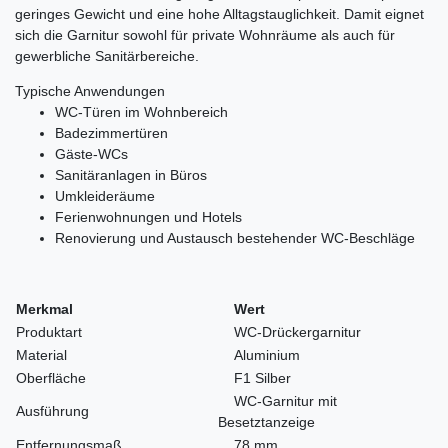
geringes Gewicht und eine hohe Alltagstauglichkeit. Damit eignet
sich die Garnitur sowohl für private Wohnräume als auch für
gewerbliche Sanitärbereiche.
Typische Anwendungen
WC-Türen im Wohnbereich
Badezimmertüren
Gäste-WCs
Sanitäranlagen in Büros
Umkleideräume
Ferienwohnungen und Hotels
Renovierung und Austausch bestehender WC-Beschläge
Merkmal
Wert
Produktart
WC-Drückergarnitur
Material
Aluminium
Oberfläche
F1 Silber
WC-Garnitur mit
Ausführung
Besetztanzeige
Entfernungsmaß
78 mm