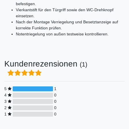
befestigen.
Vierkantstift für den Türgriff sowie den WC-Drehknopf
einsetzen.
Nach der Montage Verriegelung und Besetztanzeige auf
korrekte Funktion prüfen.
Notentriegelung von außen testweise kontrollieren.
Kundenrezensionen
(1)
5
1
4
0
3
0
2
0
1
0