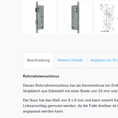
Beschreibung
Weitere Details
Angaben zur Pro
Rohrrahmenschloss
Dieses Rohrrahmenschloss hat als Kernmerkmal ein En
Stulpblech aus Edelstahl mit einer Breite von 24 mm un
Die Nuss hat das Maß von 8 x 8 mm und kann sowohl für
Linksanschlag gennutzt werden, da die Falle drehbar ist u
angepasst werden kann.