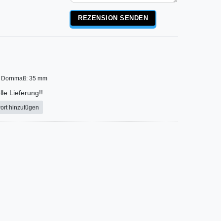
Rezensionstext
REZENSION SENDEN
Dornmaß: 35 mm
le Lieferung!!
ort hinzufügen