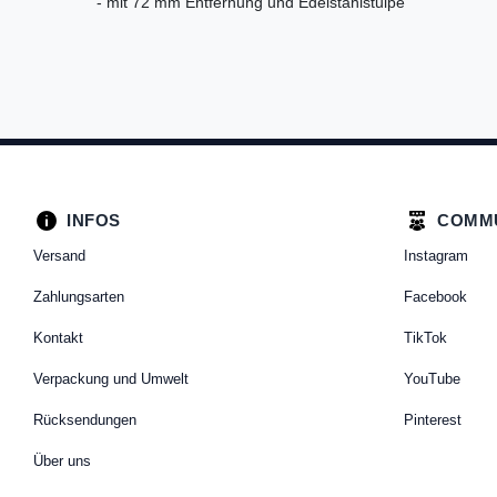
- mit 72 mm Entfernung und Edelstahlstulpe
INFOS
COMM
Versand
Instagram
Zahlungsarten
Facebook
Kontakt
TikTok
Verpackung und Umwelt
YouTube
Rücksendungen
Pinterest
Über uns