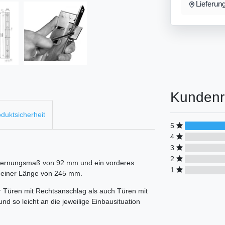
Lieferun
Kundenr
duktsicherheit
5
4
3
2
tfernungsmaß von 92 mm und ein vorderes
1
d einer Länge von 245 mm.
 Türen mit Rechtsanschlag als auch Türen mit
nd so leicht an die jeweilige Einbausituation