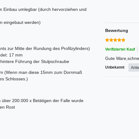
m Einbau umlegbar (durch hervorziehen und
kann eingebaut werden)
Bewertung
nts zur Mitte der Rundung des Profilzylinders)
Verifizierter Kauf
ndet: 17 mm
Gute Ware,schnel
he hintere Führung der Stulpschraube
Unbekannt
Antw
5 mm (Wenn man diese 15mm zum Dornmaß
es Schlosses.)
 über 200.000 x Betätigen der Falle wurde
gen Rost