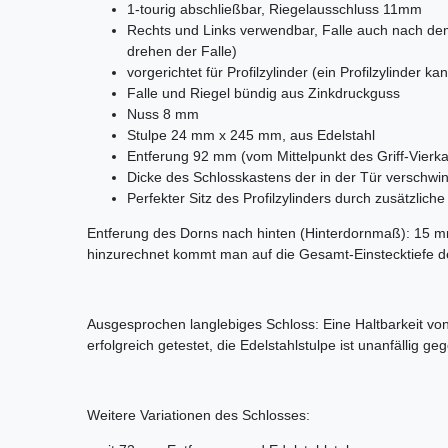
1-tourig abschließbar, Riegelausschluss 11mm
Rechts und Links verwendbar, Falle auch nach de
drehen der Falle)
vorgerichtet für Profilzylinder (ein Profilzylinder 
Falle und Riegel bündig aus Zinkdruckguss
Nuss 8 mm
Stulpe 24 mm x 245 mm, aus Edelstahl
Entferung 92 mm (vom Mittelpunkt des Griff-Vierka
Dicke des Schlosskastens der in der Tür verschwi
Perfekter Sitz des Profilzylinders durch zusätzlic
Entferung des Dorns nach hinten (Hinterdornmaß): 1
hinzurechnet kommt man auf die Gesamt-Einstecktiefe d
Ausgesprochen langlebiges Schloss: Eine Haltbarkeit von
erfolgreich getestet, die Edelstahlstulpe ist unanfällig ge
Weitere Variationen des Schlosses: