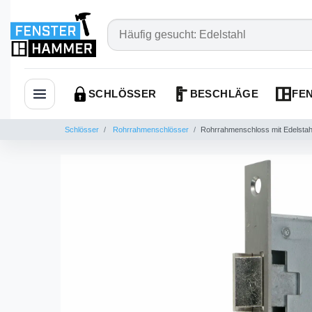
SCHLÖSSER
BESCHLÄGE
FEN
Navigation öffnen
Schlösser
Rohrrahmenschlösser
Rohrrahmenschloss mit Edelstah