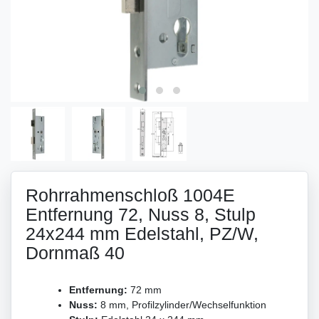
Rohrrahmenschloß 1004E
Entfernung 72, Nuss 8, Stulp
24x244 mm Edelstahl, PZ/W,
Dornmaß 40
Entfernung:
72 mm
Nuss:
8 mm, Profilzylinder/Wechselfunktion