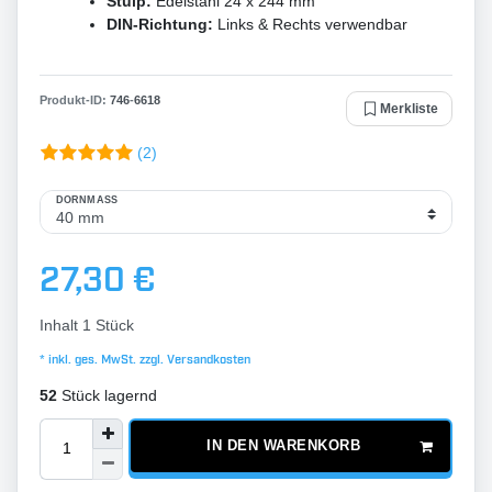
Stulp:
Edelstahl 24 x 244 mm
DIN-Richtung:
Links & Rechts verwendbar
Produkt-ID:
746
-
6618
Merkliste
(2)
DORNMASS
27,30 €
Inhalt
1
Stück
* inkl. ges. MwSt. zzgl.
Versandkosten
52
Stück lagernd
IN DEN WARENKORB