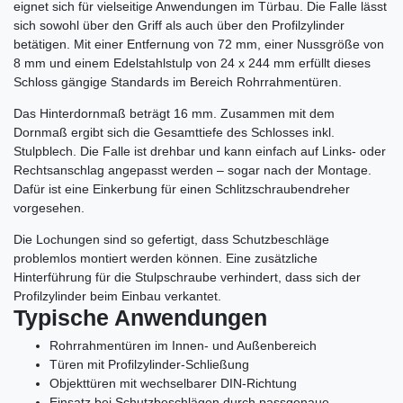
eignet sich für vielseitige Anwendungen im Türbau. Die Falle lässt
sich sowohl über den Griff als auch über den Profilzylinder
betätigen. Mit einer Entfernung von 72 mm, einer Nussgröße von
8 mm und einem Edelstahlstulp von 24 x 244 mm erfüllt dieses
Schloss gängige Standards im Bereich Rohrrahmentüren.
Das Hinterdornmaß beträgt 16 mm. Zusammen mit dem
Dornmaß ergibt sich die Gesamttiefe des Schlosses inkl.
Stulpblech. Die Falle ist drehbar und kann einfach auf Links- oder
Rechtsanschlag angepasst werden – sogar nach der Montage.
Dafür ist eine Einkerbung für einen Schlitzschraubendreher
vorgesehen.
Die Lochungen sind so gefertigt, dass Schutzbeschläge
problemlos montiert werden können. Eine zusätzliche
Hinterführung für die Stulpschraube verhindert, dass sich der
Profilzylinder beim Einbau verkantet.
Typische Anwendungen
Rohrrahmentüren im Innen- und Außenbereich
Türen mit Profilzylinder-Schließung
Objekttüren mit wechselbarer DIN-Richtung
Einsatz bei Schutzbeschlägen durch passgenaue