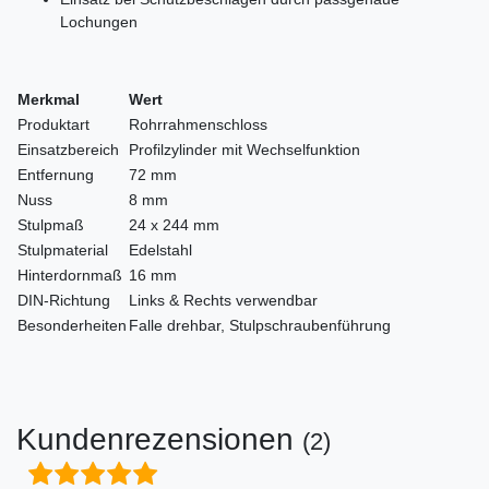
Lochungen
Merkmal
Wert
Produktart
Rohrrahmenschloss
Einsatzbereich
Profilzylinder mit Wechselfunktion
Entfernung
72 mm
Nuss
8 mm
Stulpmaß
24 x 244 mm
Stulpmaterial
Edelstahl
Hinterdornmaß
16 mm
DIN-Richtung
Links & Rechts verwendbar
Besonderheiten
Falle drehbar, Stulpschraubenführung
Kundenrezensionen
(2)