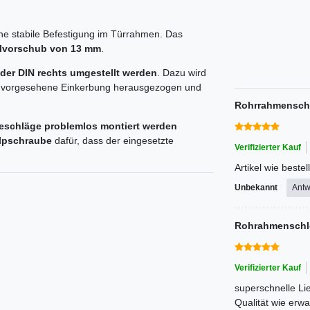
ine stabile Befestigung im Türrahmen. Das
lvorschub von 13 mm
.
der DIN rechts umgestellt werden
. Dazu wird
die vorgesehene Einkerbung herausgezogen und
Rohrrahmensch
eschläge problemlos montiert werden
ulpschraube
dafür, dass der eingesetzte
Verifizierter Kauf
Artikel wie beste
Unbekannt
Antw
Rohrahmensch
Verifizierter Kauf
superschnelle Lie
Qualität wie erwa