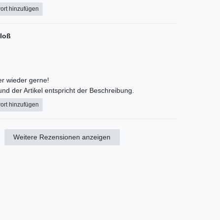
ort hinzufügen
loß
er wieder gerne!
 und der Artikel entspricht der Beschreibung.
ort hinzufügen
Weitere Rezensionen anzeigen