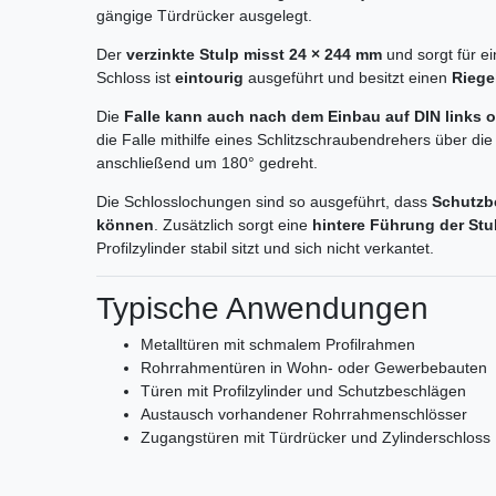
gängige Türdrücker ausgelegt.
Der
verzinkte Stulp misst 24 × 244 mm
und sorgt für e
Schloss ist
eintourig
ausgeführt und besitzt einen
Riege
Die
Falle kann auch nach dem Einbau auf DIN links o
die Falle mithilfe eines Schlitzschraubendrehers über 
anschließend um 180° gedreht.
Die Schlosslochungen sind so ausgeführt, dass
Schutzb
können
. Zusätzlich sorgt eine
hintere Führung der St
Profilzylinder stabil sitzt und sich nicht verkantet.
Typische Anwendungen
Metalltüren mit schmalem Profilrahmen
Rohrrahmentüren in Wohn- oder Gewerbebauten
Türen mit Profilzylinder und Schutzbeschlägen
Austausch vorhandener Rohrrahmenschlösser
Zugangstüren mit Türdrücker und Zylinderschloss