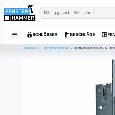
SCHLÖSSER
BESCHLÄGE
FEN
Navigation öffnen
Schlösser
Rohrrahmenschlösser
Rohrrahmenschloss PZ/W – Entf