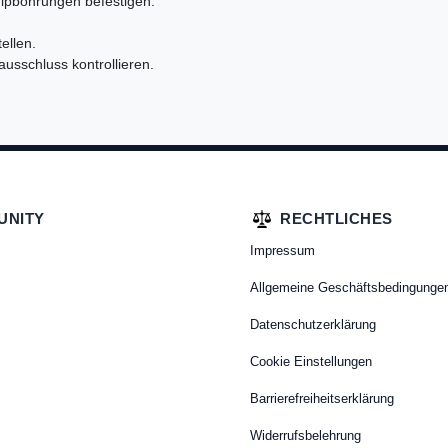
tulpbohrungen befestigen.
ellen.
ausschluss kontrollieren.
UNITY
RECHTLICHES
Impressum
Allgemeine Geschäftsbedingunge
Datenschutzerklärung
Cookie Einstellungen
Barrierefreiheitserklärung
Widerrufsbelehrung