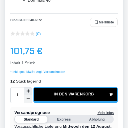
Dornmaß 40
Produkt-ID:
640
-
6372
Merkliste
(0)
101,75 €
Inhalt
1
Stück
* inkl. ges. MwSt. zzgl.
Versandkosten
12
Stück lagernd
IN DEN WARENKORB
Versandprognose
Mehr Infos
Standard
Express
Abholung
Voraussichtliche Lieferung
Mittwoch den 12 August
,