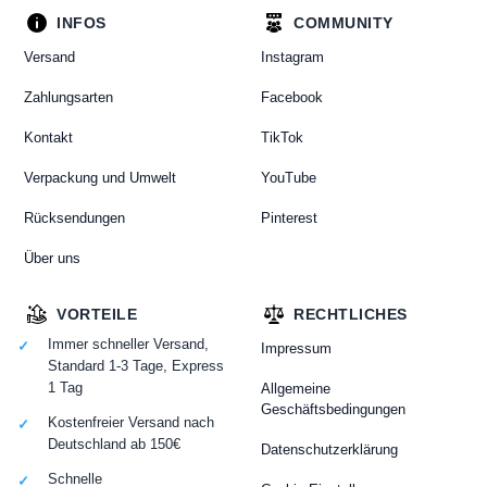
INFOS
COMMUNITY
Versand
Instagram
Zahlungsarten
Facebook
Kontakt
TikTok
Verpackung und Umwelt
YouTube
Rücksendungen
Pinterest
Über uns
VORTEILE
RECHTLICHES
Immer schneller Versand,
Impressum
Standard 1-3 Tage, Express
1 Tag
Allgemeine
Geschäftsbedingungen
Kostenfreier Versand nach
Deutschland ab 150€
Datenschutzerklärung
Schnelle