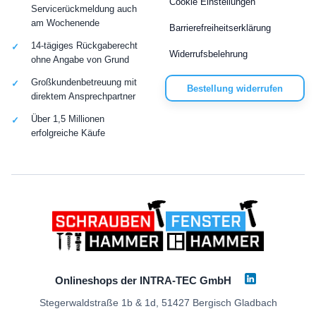
Cookie Einstellungen
Servicerückmeldung auch
am Wochenende
Barrierefreiheitserklärung
14-tägiges Rückgaberecht
Widerrufsbelehrung
ohne Angabe von Grund
Großkundenbetreuung mit
Bestellung widerrufen
direktem Ansprechpartner
Über 1,5 Millionen
erfolgreiche Käufe
Onlineshops der INTRA-TEC GmbH
Stegerwaldstraße 1b & 1d, 51427 Bergisch Gladbach