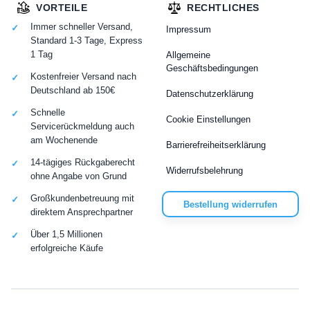
VORTEILE
RECHTLICHES
Immer schneller Versand,
Impressum
Standard 1-3 Tage, Express
1 Tag
Allgemeine
Geschäftsbedingungen
Kostenfreier Versand nach
Deutschland ab 150€
Datenschutzerklärung
Schnelle
Cookie Einstellungen
Servicerückmeldung auch
am Wochenende
Barrierefreiheitserklärung
14-tägiges Rückgaberecht
Widerrufsbelehrung
ohne Angabe von Grund
Großkundenbetreuung mit
Bestellung widerrufen
direktem Ansprechpartner
Über 1,5 Millionen
erfolgreiche Käufe