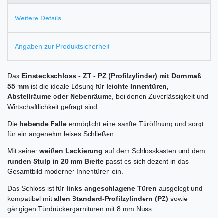
Weitere Details
Angaben zur Produktsicherheit
Das
Einsteckschloss - ZT - PZ (Profilzylinder) mit Dornmaß
55 mm
ist die ideale Lösung für
leichte Innentüren,
Abstellräume oder Nebenräume
, bei denen Zuverlässigkeit und
Wirtschaftlichkeit gefragt sind.
Die
hebende Falle
ermöglicht eine sanfte Türöffnung und sorgt
für ein angenehm leises Schließen.
Mit seiner
weißen Lackierung
auf dem Schlosskasten und dem
runden Stulp in 20 mm Breite
passt es sich dezent in das
Gesamtbild moderner Innentüren ein.
Das Schloss ist für
links angeschlagene Türen
ausgelegt und
kompatibel mit
allen Standard-Profilzylindern (PZ)
sowie
gängigen Türdrückergarnituren mit 8 mm Nuss.