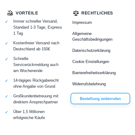
VORTEILE
RECHTLICHES
Immer schneller Versand,
Impressum
Standard 1-3 Tage, Express
1 Tag
Allgemeine
Geschäftsbedingungen
Kostenfreier Versand nach
Deutschland ab 150€
Datenschutzerklärung
Schnelle
Cookie Einstellungen
Servicerückmeldung auch
am Wochenende
Barrierefreiheitserklärung
14-tägiges Rückgaberecht
Widerrufsbelehrung
ohne Angabe von Grund
Großkundenbetreuung mit
Bestellung widerrufen
direktem Ansprechpartner
Über 1,5 Millionen
erfolgreiche Käufe