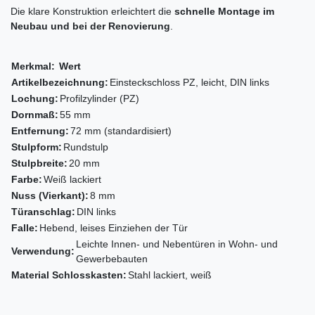
Die klare Konstruktion erleichtert die
schnelle Montage im
Neubau und bei der Renovierung
.
Merkmal:
Wert
Artikelbezeichnung:
Einsteckschloss PZ, leicht, DIN links
Lochung:
Profilzylinder (PZ)
Dornmaß:
55 mm
Entfernung:
72 mm (standardisiert)
Stulpform:
Rundstulp
Stulpbreite:
20 mm
Farbe:
Weiß lackiert
Nuss (Vierkant):
8 mm
Türanschlag:
DIN links
Falle:
Hebend, leises Einziehen der Tür
Leichte Innen- und Nebentüren in Wohn- und
Verwendung:
Gewerbebauten
Material Schlosskasten:
Stahl lackiert, weiß