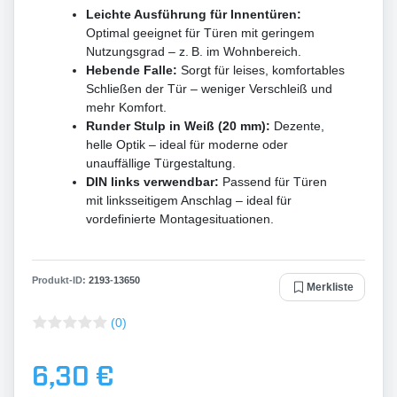
Leichte Ausführung für Innentüren:
Optimal geeignet für Türen mit geringem
Nutzungsgrad – z. B. im Wohnbereich.
Hebende Falle:
Sorgt für leises, komfortables
Schließen der Tür – weniger Verschleiß und
mehr Komfort.
Runder Stulp in Weiß (20 mm):
Dezente,
helle Optik – ideal für moderne oder
unauffällige Türgestaltung.
DIN links verwendbar:
Passend für Türen
mit linksseitigem Anschlag – ideal für
vordefinierte Montagesituationen.
Produkt-ID:
2193
-
13650
Merkliste
(0)
6,30 €