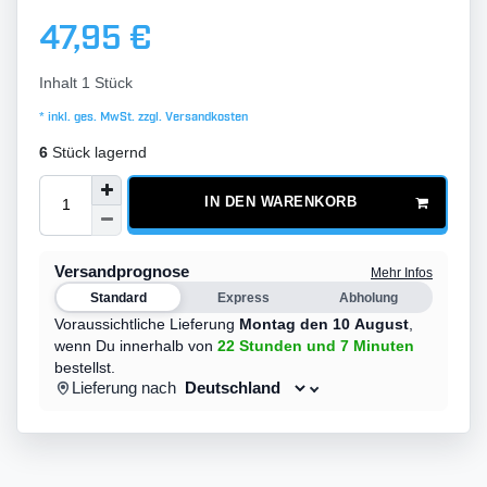
47,95 €
Inhalt
1
Stück
* inkl. ges. MwSt. zzgl.
Versandkosten
6
Stück lagernd
IN DEN WARENKORB
Versandprognose
Mehr Infos
Standard
Express
Abholung
Voraussichtliche Lieferung
Montag den 10 August
,
wenn Du innerhalb von
22 Stunden
und 7 Minuten
bestellst.
Lieferung nach