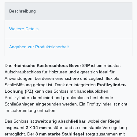
Beschreibung
Weitere Details
Angaben zur Produktsicherheit
Das
rheinische Kastenschloss Bever 84P
ist ein robustes
Aufschraubschloss für Holztüren und eignet sich ideal für
Anwendungen, bei denen eine sichere und zugleich flexible
Schließlösung gefragt ist. Dank der integrierten
Profilzylinder-
Lochung (PZ)
kann das Schloss mit handelsüblichen
Profilzylindern kombiniert und problemlos in bestehende
Schließanlagen eingebunden werden. Ein Profilzylinder ist nicht
im Lieferumfang enthalten.
Das Schloss ist
zweitourig abschließbar
, wobei der Riegel
insgesamt
2 × 14 mm
ausfährt und so eine stabile Verriegelung
ermöglicht. Der
8 mm starke Stahlriegel
sorgt zusammen mit