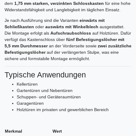
dem
1,75 mm starken, verzinkten Schlosskasten
für eine hohe
Widerstandsfähigkeit und Langlebigkeit im täglichen Einsatz.
Je nach Ausführung sind die Varianten
einwärts mit
Schließkasten
oder
auswärts mit Winkelblech
ausgestattet.
Die Montage erfolgt als
Aufschraubschloss
auf Holztüren. Dafür
verfügt das Kastenschloss über
fünf Befestigungslöcher mit
5,5 mm Durchmesser
an der Vorderseite sowie
zwei zusätzliche
Befestigungslöcher
auf der verlängerten Stulpe, was eine
sichere und formstabile Montage ermöglicht.
Typische Anwendungen
Kellertüren
Gartentüren und Nebentüren
Schuppen- und Geräteraumtüren
Garagentüren
Holztüren im privaten und gewerblichen Bereich
Merkmal
Wert