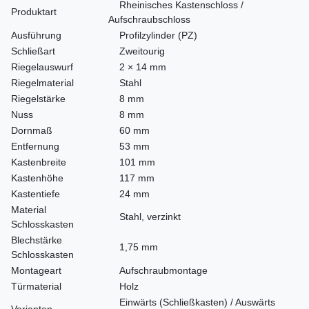
Rheinisches Kastenschloss /
Produktart
Aufschraubschloss
Ausführung
Profilzylinder (PZ)
Schließart
Zweitourig
Riegelauswurf
2 × 14 mm
Riegelmaterial
Stahl
Riegelstärke
8 mm
Nuss
8 mm
Dornmaß
60 mm
Entfernung
53 mm
Kastenbreite
101 mm
Kastenhöhe
117 mm
Kastentiefe
24 mm
Material
Stahl, verzinkt
Schlosskasten
Blechstärke
1,75 mm
Schlosskasten
Montageart
Aufschraubmontage
Türmaterial
Holz
Einwärts (Schließkasten) / Auswärts