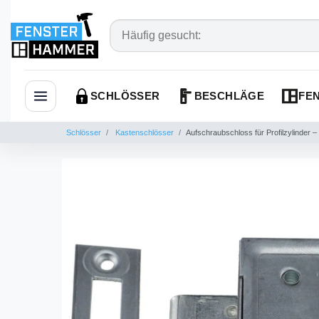
SCHLÖSSER
BESCHLÄGE
FEN
Navigation öffnen
Schlösser
Kastenschlösser
Aufschraubschloss für Profilzylinder 