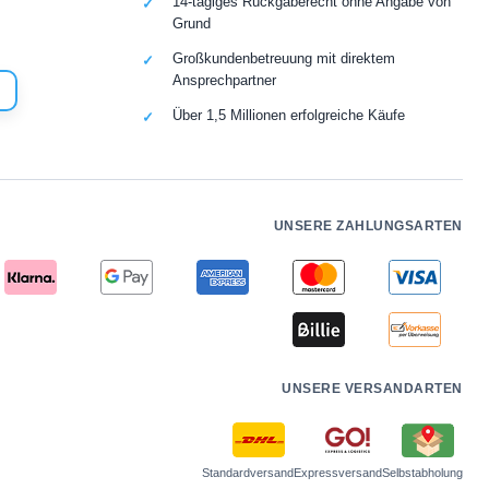
14-tägiges Rückgaberecht ohne Angabe von
Grund
Großkundenbetreuung mit direktem
Ansprechpartner
Über 1,5 Millionen erfolgreiche Käufe
UNSERE ZAHLUNGSARTEN
UNSERE VERSANDARTEN
Standardversand
Expressversand
Selbstabholung