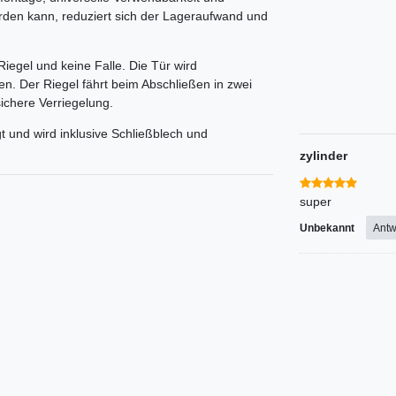
erden kann, reduziert sich der Lageraufwand und
Riegel und keine Falle. Die Tür wird
en. Der Riegel fährt beim Abschließen in zwei
chere Verriegelung.
gt und wird inklusive Schließblech und
zylinder
super
Unbekannt
Antw