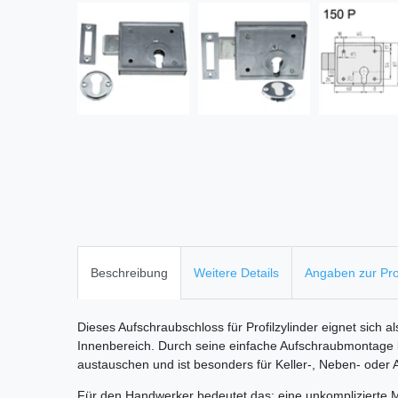
Beschreibung
Weitere Details
Angaben zur Pro
Dieses Aufschraubschloss für Profilzylinder eignet sich a
Innenbereich. Durch seine einfache Aufschraubmontage l
austauschen und ist besonders für Keller-, Neben- oder 
Für den Handwerker bedeutet das: eine unkomplizierte M