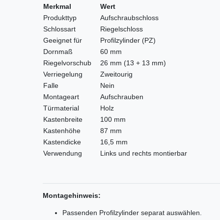
Merkmal
Wert
Produkttyp
Aufschraubschloss
Schlossart
Riegelschloss
Geeignet für
Profilzylinder (PZ)
Dornmaß
60 mm
Riegelvorschub
26 mm (13 + 13 mm)
Verriegelung
Zweitourig
Falle
Nein
Montageart
Aufschrauben
Türmaterial
Holz
Kastenbreite
100 mm
Kastenhöhe
87 mm
Kastendicke
16,5 mm
Verwendung
Links und rechts montierbar
Montagehinweis:
Passenden Profilzylinder separat auswählen.