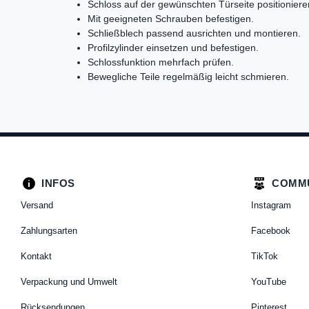
Schloss auf der gewünschten Türseite positioniere
Mit geeigneten Schrauben befestigen.
Schließblech passend ausrichten und montieren.
Profilzylinder einsetzen und befestigen.
Schlossfunktion mehrfach prüfen.
Bewegliche Teile regelmäßig leicht schmieren.
INFOS
COMM
Versand
Instagram
Zahlungsarten
Facebook
Kontakt
TikTok
Verpackung und Umwelt
YouTube
Rücksendungen
Pinterest