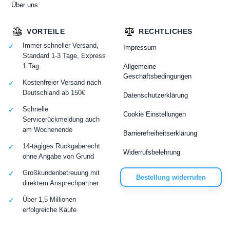
Über uns
VORTEILE
RECHTLICHES
Immer schneller Versand,
Impressum
Standard 1-3 Tage, Express
1 Tag
Allgemeine
Geschäftsbedingungen
Kostenfreier Versand nach
Deutschland ab 150€
Datenschutzerklärung
Schnelle
Cookie Einstellungen
Servicerückmeldung auch
am Wochenende
Barrierefreiheitserklärung
14-tägiges Rückgaberecht
Widerrufsbelehrung
ohne Angabe von Grund
Großkundenbetreuung mit
Bestellung widerrufen
direktem Ansprechpartner
Über 1,5 Millionen
erfolgreiche Käufe