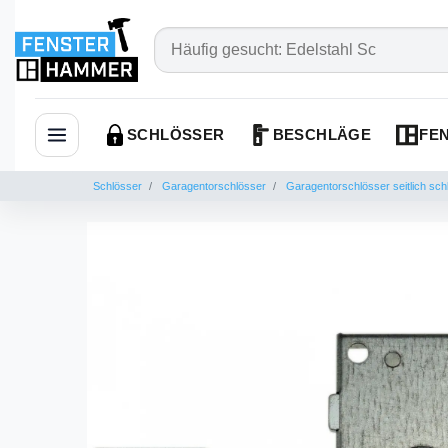
SCHLÖSSER
BESCHLÄGE
FEN
Navigation öffnen
Schlösser
Garagentorschlösser
Garagentorschlösser seitlich sch