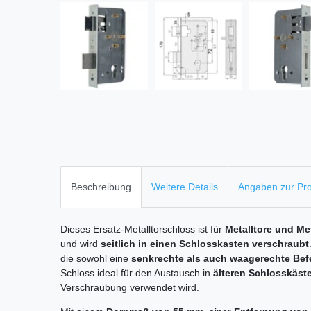
Beschreibung
Weitere Details
Angaben zur Pro
Dieses Ersatz-Metalltorschloss ist für
Metalltore und Met
und wird
seitlich in einen Schlosskasten verschraubt
die sowohl eine
senkrechte als auch waagerechte Bef
Schloss ideal für den Austausch in
älteren Schlosskäst
Verschraubung verwendet wird.