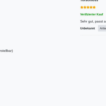
Torschloss
Verifizierter Kauf
Sehr gut, passt a
Unbekannt
Antw
stellbar)