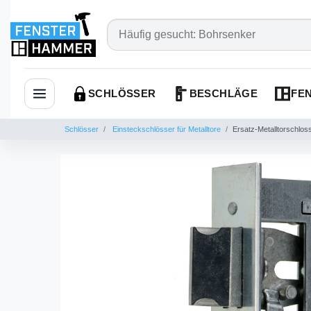
SCHLÖSSER
BESCHLÄGE
FEN
Navigation öffnen
Schlösser
Einsteckschlösser für Metalltore
Ersatz-Metalltorschlo