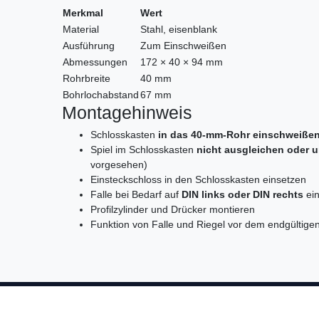
Merkmal
Wert
Material
Stahl, eisenblank
Ausführung
Zum Einschweißen
Abmessungen
172 × 40 × 94 mm
Rohrbreite
40 mm
Bohrlochabstand
67 mm
Montagehinweis
Schlosskasten
in das 40-mm-Rohr einschweiße
Spiel im Schlosskasten
nicht ausgleichen oder u
vorgesehen)
Einsteckschloss in den Schlosskasten einsetzen
Falle bei Bedarf auf
DIN links oder DIN rechts
ein
Profilzylinder und Drücker montieren
Funktion von Falle und Riegel vor dem endgültige