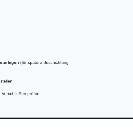
n
nterlegen
(für spätere Beschichtung
stellen
n Verschließen prüfen