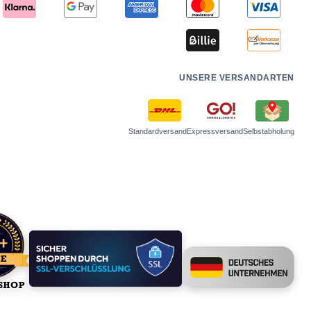
UNSERE VERSANDARTEN
Standardversand
Expressversand
Selbstabholung