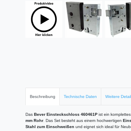
Beschreibung
Technische Daten
Weitere Detai
Das
Bever Einsteckschloss 460461P
ist ein komplette
mm Rohr
. Das Set besteht aus einem hochwertigen
Ein
Stahl zum Einschweißen
und eignet sich ideal für Ne