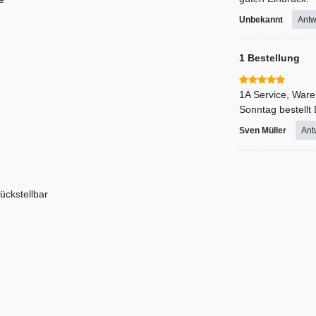
Unbekannt
Antw
1 Bestellung
1A Service, Ware
Sonntag bestellt
Sven Müller
Ant
ückstellbar