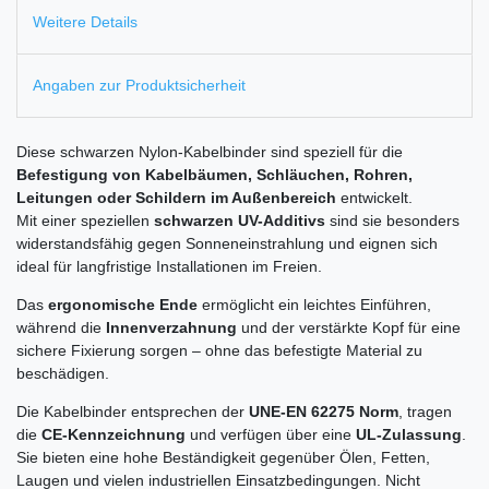
Weitere Details
Angaben zur Produktsicherheit
Diese schwarzen Nylon-Kabelbinder sind speziell für die
Befestigung von Kabelbäumen, Schläuchen, Rohren,
Leitungen oder Schildern im Außenbereich
entwickelt.
Mit einer speziellen
schwarzen UV-Additivs
sind sie besonders
widerstandsfähig gegen Sonneneinstrahlung und eignen sich
ideal für langfristige Installationen im Freien.
Das
ergonomische Ende
ermöglicht ein leichtes Einführen,
während die
Innenverzahnung
und der verstärkte Kopf für eine
sichere Fixierung sorgen – ohne das befestigte Material zu
beschädigen.
Die Kabelbinder entsprechen der
UNE-EN 62275 Norm
, tragen
die
CE-Kennzeichnung
und verfügen über eine
UL-Zulassung
.
Sie bieten eine hohe Beständigkeit gegenüber Ölen, Fetten,
Laugen und vielen industriellen Einsatzbedingungen. Nicht