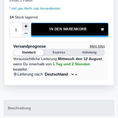
Inhalt
1
Paket
* inkl. ges. MwSt. zzgl.
Versandkosten
14
Stück lagernd
IN DEN WARENKORB
Versandprognose
Mehr Infos
Standard
Express
Abholung
Voraussichtliche Lieferung
Mittwoch den 12 August
,
wenn Du innerhalb von
1 Tag
und 2 Stunden
bestellst.
Lieferung nach
Beschreibung