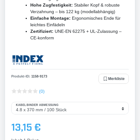
Hohe Zugfestigkeit:
Stabiler Kopf & robuste
Verzahnung – bis 122 kg (modellabhängig)
Einfache Montage:
Ergonomisches Ende für
leichtes Einfädeln
Zertifiziert:
UNE-EN 62275 + UL-Zulassung –
CE-konform
Produkt-ID:
1158
-
9173
Merkliste
(0)
KABELBINDER ABMESSUNG
13,15 €