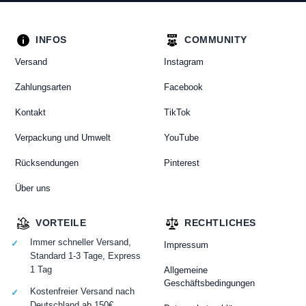
INFOS
COMMUNITY
Versand
Instagram
Zahlungsarten
Facebook
Kontakt
TikTok
Verpackung und Umwelt
YouTube
Rücksendungen
Pinterest
Über uns
VORTEILE
RECHTLICHES
Immer schneller Versand,
Impressum
Standard 1-3 Tage, Express
1 Tag
Allgemeine
Geschäftsbedingungen
Kostenfreier Versand nach
Deutschland ab 150€