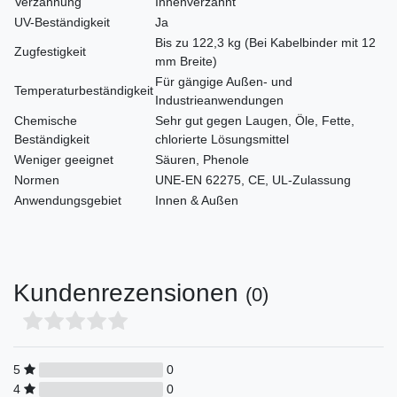
Verzahnung
Innenverzahnt
UV-Beständigkeit
Ja
Bis zu 122,3 kg (Bei Kabelbinder mit 12
Zugfestigkeit
mm Breite)
Für gängige Außen- und
Temperaturbeständigkeit
Industrieanwendungen
Chemische
Sehr gut gegen Laugen, Öle, Fette,
Beständigkeit
chlorierte Lösungsmittel
Weniger geeignet
Säuren, Phenole
Normen
UNE-EN 62275, CE, UL-Zulassung
Anwendungsgebiet
Innen & Außen
Kundenrezensionen
(0)
5
0
4
0