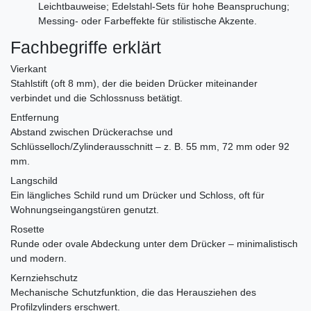
Leichtbauweise; Edelstahl-Sets für hohe Beanspruchung;
Messing- oder Farbeffekte für stilistische Akzente.
Fachbegriffe erklärt
Vierkant
Stahlstift (oft 8 mm), der die beiden Drücker miteinander
verbindet und die Schlossnuss betätigt.
Entfernung
Abstand zwischen Drückerachse und
Schlüsselloch/Zylinderausschnitt – z. B. 55 mm, 72 mm oder 92
mm.
Langschild
Ein längliches Schild rund um Drücker und Schloss, oft für
Wohnungseingangstüren genutzt.
Rosette
Runde oder ovale Abdeckung unter dem Drücker – minimalistisch
und modern.
Kernziehschutz
Mechanische Schutzfunktion, die das Herausziehen des
Profilzylinders erschwert.