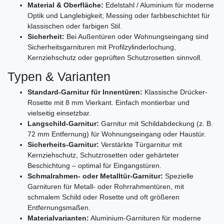
Material & Oberfläche:
Edelstahl / Aluminium für moderne
Optik und Langlebigkeit; Messing oder farbbeschichtet für
klassischen oder farbigen Stil.
Sicherheit:
Bei Außentüren oder Wohnungseingang sind
Sicherheitsgarnituren mit Profilzylinderlochung,
Kernziehschutz oder geprüften Schutzrosetten sinnvoll.
Typen & Varianten
Standard-Garnitur für Innentüren:
Klassische Drücker-
Rosette mit 8 mm Vierkant. Einfach montierbar und
vielseitig einsetzbar.
Langschild-Garnitur:
Garnitur mit Schildabdeckung (z. B.
72 mm Entfernung) für Wohnungseingang oder Haustür.
Sicherheits-Garnitur:
Verstärkte Türgarnitur mit
Kernziehschutz, Schutzrosetten oder gehärteter
Beschichtung – optimal für Eingangstüren.
Schmalrahmen- oder Metalltür-Garnitur:
Spezielle
Garnituren für Metall- oder Rohrrahmentüren, mit
schmalem Schild oder Rosette und oft größeren
Entfernungsmaßen.
Materialvarianten:
Aluminium-Garnituren für moderne