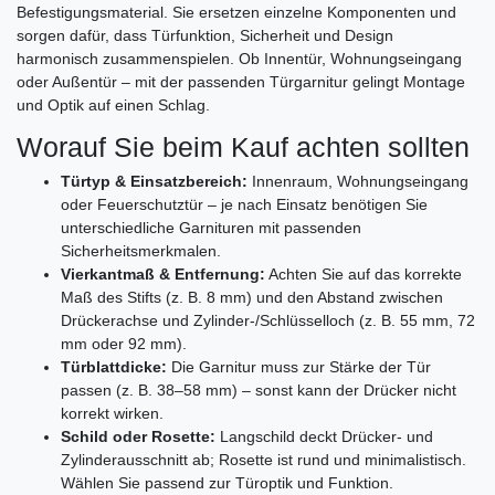
Befestigungsmaterial. Sie ersetzen einzelne Komponenten und
sorgen dafür, dass Türfunktion, Sicherheit und Design
harmonisch zusammenspielen. Ob Innentür, Wohnungseingang
oder Außentür – mit der passenden Türgarnitur gelingt Montage
und Optik auf einen Schlag.
Worauf Sie beim Kauf achten sollten
Türtyp & Einsatzbereich:
Innenraum, Wohnungseingang
oder Feuerschutztür – je nach Einsatz benötigen Sie
unterschiedliche Garnituren mit passenden
Sicherheitsmerkmalen.
Vierkantmaß & Entfernung:
Achten Sie auf das korrekte
Maß des Stifts (z. B. 8 mm) und den Abstand zwischen
Drückerachse und Zylinder-/Schlüsselloch (z. B. 55 mm, 72
mm oder 92 mm).
Türblattdicke:
Die Garnitur muss zur Stärke der Tür
passen (z. B. 38–58 mm) – sonst kann der Drücker nicht
korrekt wirken.
Schild oder Rosette:
Langschild deckt Drücker- und
Zylinderausschnitt ab; Rosette ist rund und minimalistisch.
Wählen Sie passend zur Türoptik und Funktion.