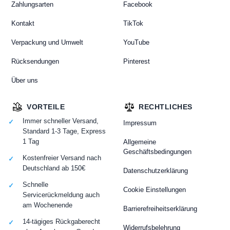
Zahlungsarten
Facebook
Kontakt
TikTok
Verpackung und Umwelt
YouTube
Rücksendungen
Pinterest
Über uns
VORTEILE
RECHTLICHES
Immer schneller Versand,
Impressum
Standard 1-3 Tage, Express
1 Tag
Allgemeine
Geschäftsbedingungen
Kostenfreier Versand nach
Deutschland ab 150€
Datenschutzerklärung
Schnelle
Cookie Einstellungen
Servicerückmeldung auch
am Wochenende
Barrierefreiheitserklärung
14-tägiges Rückgaberecht
Widerrufsbelehrung