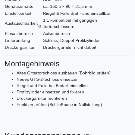
Gehäusemaße
ca. 160,5 × 90 × 31,5 mm
Einstellbarkeit
Riegel & Falle dreh- und einstellbar
1:1 kompatibel mit gängigen
Austauschbarkeit
Gittertorschlössern
Einsatzbereich
Außenbereich
Lieferumfang
Schloss, Doppel-Profilzylinder
Drückergarnitur
Drückergarnitur nicht dabei!
Montagehinweis
Altes Gittertorschloss ausbauen (Bohrbild prüfen)
Neues GTS-2-Schloss einsetzen
Riegel und Falle bei Bedarf einstellen
Profilzylinder einsetzen und fixieren
Drückergarnitur montieren
Funktion prüfen (Schließnase in Nullstellung)