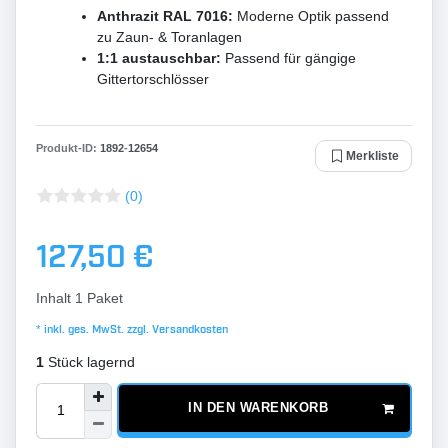
Anthrazit RAL 7016:
Moderne Optik passend
zu Zaun- & Toranlagen
1:1 austauschbar:
Passend für gängige
Gittertorschlösser
Produkt-ID:
1892
-
12654
Merkliste
(0)
127,50 €
Inhalt
1
Paket
* inkl. ges. MwSt. zzgl.
Versandkosten
1
Stück lagernd
IN DEN WARENKORB