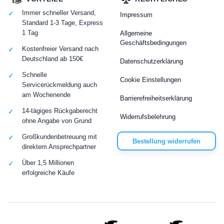
Immer schneller Versand,
Impressum
Standard 1-3 Tage, Express
1 Tag
Allgemeine
Geschäftsbedingungen
Kostenfreier Versand nach
Deutschland ab 150€
Datenschutzerklärung
Schnelle
Cookie Einstellungen
Servicerückmeldung auch
am Wochenende
Barrierefreiheitserklärung
14-tägiges Rückgaberecht
Widerrufsbelehrung
ohne Angabe von Grund
Großkundenbetreuung mit
Bestellung widerrufen
direktem Ansprechpartner
Über 1,5 Millionen
erfolgreiche Käufe