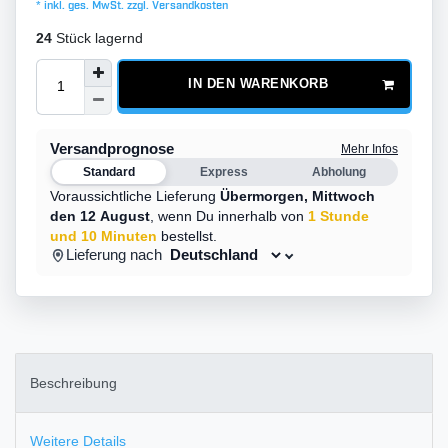
* inkl. ges. MwSt. zzgl.
Versandkosten
24
Stück lagernd
IN DEN WARENKORB
Versandprognose
Mehr Infos
Standard
Express
Abholung
Voraussichtliche Lieferung
Übermorgen,
Mittwoch
den 12 August
,
wenn Du innerhalb von
1 Stunde
und 10 Minuten
bestellst.
Lieferung nach
Beschreibung
Weitere Details