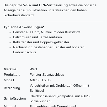
Die geprüfte
VdS- und DIN-Zertifizierung
sowie die optische
Anzeige der Auf-/Zu-Position unterstreichen den hohen
Sicherheitsstandard.
Typische Anwendungen:
Fenster aus Holz, Aluminium oder Kunststoff
Balkontüren und Terrassentüren
Kellerfenster und Doppelflügelfenster
Nachrüstung bestehender Fenster auf höheren
Einbruchschutz
Merkmal
Wert
Produktart
Fenster-Zusatzschloss
Modell
ABUS FTS 96
Verschließen mit Drehknauf, Öffnen mit
Bedienung
Schlüssel
Gleichschließend (kompatibel mit ABUS-
Schließsystem
Schließungen)
Material
Stahlgehäuse mit Doppelriegel