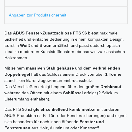
Angaben zur Produktsicherheit
Das
ABUS Fenster-Zusatzschloss FTS 96
bietet maximale
Sicherheit und einfache Bedienung in einem kompakten Design.
Es ist in
Weiß
und
Braun
erhältlich und passt dadurch optisch
ideal zu modernen Kunststofffenstern ebenso wie zu klassischen
Holzrahmen.
Mit seinem
massiven Stahlgehäuse
und dem
verkrallenden
Doppelriegel
hält das Schloss einem Druck von über
1 Tonne
stand – ein klarer Zugewinn an Einbruchschutz.
Das Verschließen erfolgt bequem über den großen
Drehknauf
,
während das Öffnen mit einem
Schlüssel
erfolgt (2 Stück im
Lieferumfang enthalten).
Das FTS 96 ist
gleichschließend kombinierbar
mit anderen
ABUS-Produkten (z. B. Tür- oder Fenstersicherungen) und eignet
sich besonders für nach innen öffnende
Fenster und
Fenstertüren
aus Holz, Aluminium oder Kunststoff.