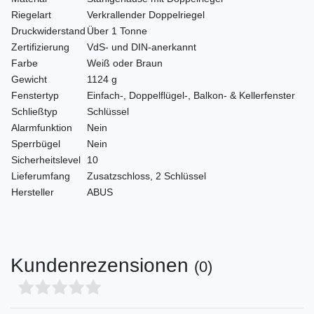
Riegelart
Verkrallender Doppelriegel
Druckwiderstand
Über 1 Tonne
Zertifizierung
VdS- und DIN-anerkannt
Farbe
Weiß oder Braun
Gewicht
1124 g
Fenstertyp
Einfach-, Doppelflügel-, Balkon- & Kellerfenster
Schließtyp
Schlüssel
Alarmfunktion
Nein
Sperrbügel
Nein
Sicherheitslevel
10
Lieferumfang
Zusatzschloss, 2 Schlüssel
Hersteller
ABUS
Kundenrezensionen
(0)