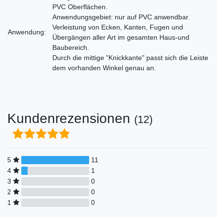
PVC Oberflächen.
Anwendungsgebiet: nur auf PVC anwendbar.
Verleistung von Ecken, Kanten, Fugen und
Anwendung:
Übergängen aller Art im gesamten Haus-und
Baubereich.
Durch die mittige "Knickkante" passt sich die Leiste
dem vorhanden Winkel genau an.
Kundenrezensionen
(12)
5
11
4
1
3
0
2
0
1
0