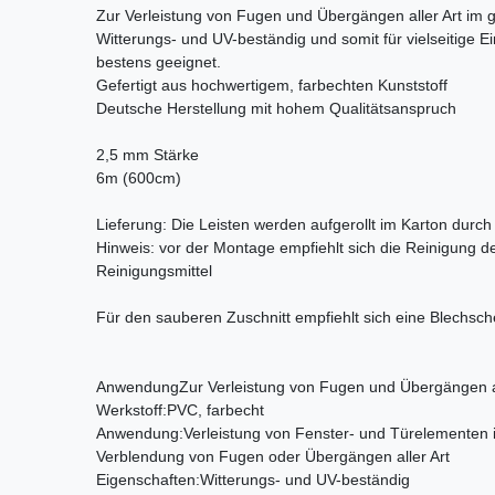
Zur Verleistung von Fugen und Übergängen aller Art im
Witterungs- und UV-beständig und somit für vielseitige
bestens geeignet.
Gefertigt aus hochwertigem, farbechten Kunststoff
Deutsche Herstellung mit hohem Qualitätsanspruch
2,5 mm Stärke
6m (600cm)
Lieferung: Die Leisten werden aufgerollt im Karton durch 
Hinweis: vor der Montage empfiehlt sich die Reinigung 
Reinigungsmittel
Für den sauberen Zuschnitt empfiehlt sich eine Blechsch
Anwendung
Zur Verleistung von Fugen und Übergängen a
Werkstoff:
PVC, farbecht
Anwendung:
Verleistung von Fenster- und Türelementen
Verblendung von Fugen oder Übergängen aller Art
Eigenschaften:
Witterungs- und UV-beständig