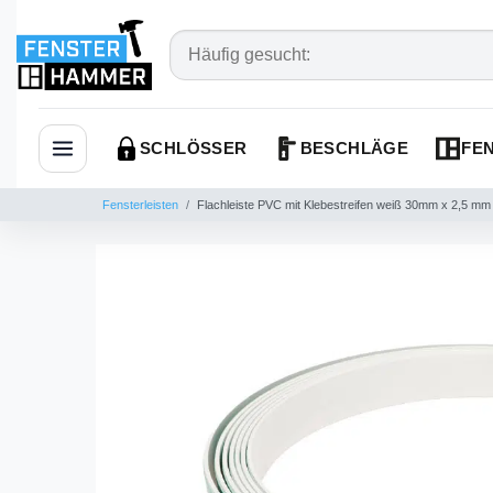
SCHLÖSSER
BESCHLÄGE
FEN
Navigation öffnen
Fensterleisten
Flachleiste PVC mit Klebestreifen weiß 30mm x 2,5 mm 