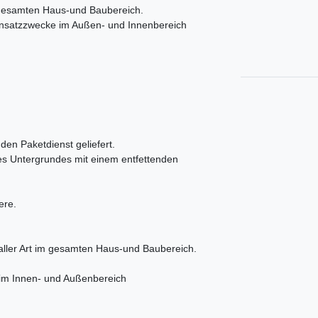
 gesamten Haus-und Baubereich.
 Einsatzzwecke im Außen- und Innenbereich
den Paketdienst geliefert.
des Untergrundes mit einem entfettenden
ere.
ller Art im gesamten Haus-und Baubereich.
 im Innen- und Außenbereich