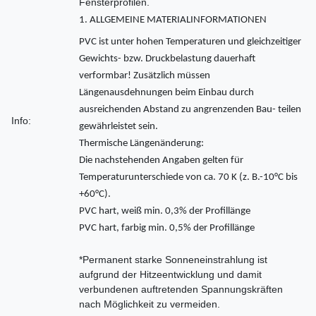
Fensterprofilen.
1. ALLGEMEINE MATERIALINFORMATIONEN
PVC ist unter hohen Temperaturen und gleichzeitiger
Gewichts- bzw. Druckbelastung dauerhaft
verformbar! Zusätzlich müssen
Längenausdehnungen beim Einbau durch
ausreichenden Abstand zu angrenzenden Bau- teilen
Info:
gewährleistet sein.
Thermische Längenänderung:
Die nachstehenden Angaben gelten für
Temperaturunterschiede von ca. 70 K (z. B.-10°C bis
+60°C).
PVC hart, weiß min. 0,3% der Profillänge
PVC hart, farbig min. 0,5% der Profillänge
*Permanent starke Sonneneinstrahlung ist
aufgrund der Hitzeentwicklung und damit
verbundenen auftretenden Spannungskräften
nach Möglichkeit zu vermeiden.