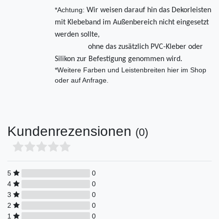
*Achtung:
Wir weisen darauf hin das Dekorleisten
mit Klebeband im Außenbereich nicht eingesetzt
werden sollte,
ohne das zusätzlich PVC-Kleber oder
Silikon zur Befestigung genommen wird.
*Weitere Farben und Leistenbreiten hier im Shop
oder auf Anfrage.
Kundenrezensionen
(0)
5
0
4
0
3
0
2
0
1
0