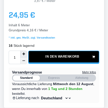
3,87 € / Meter
24,95 €
Inhalt
6
Meter
Grundpreis
4,16 € / Meter
* inkl. ges. MwSt. zzgl.
Versandkosten
16
Stück lagernd
IN DEN WARENKORB
Versandprognose
Mehr Infos
Standard
Express
Abholung
Voraussichtliche Lieferung
Mittwoch den 12 August
,
wenn Du innerhalb von
1 Tag
und 2 Stunden
bestellst.
Lieferung nach