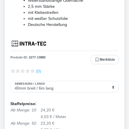
Widerstandsfähige Oberfläche
2,5 mm Stärke
mit Klebestreifen
mit weißer Schutzfolie
Deutsche Herstellung
Produkt-ID:
2277
-
13880
Merkliste
(0)
ABMESSUNG / LÄNGE
Staffelpreise:
Ab Menge: 10
24,20 €
4,03 € / Meter
Ab Menge: 50
23,20 €