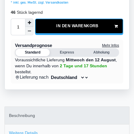
* inkl. ges. MwSt. zzgl.
Versandkosten
46
Stück lagernd
IN DEN WARENKORB
Versandprognose
Mehr Infos
Standard
Express
Abholung
Voraussichtliche Lieferung
Mittwoch den 12 August
,
wenn Du innerhalb von
2 Tage
und 17 Stunden
bestellst.
Lieferung nach
Beschreibung
Weitere Details