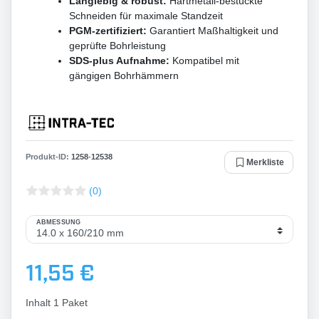
Langlebig & robust:
Hartmetall-bestückte
Schneiden für maximale Standzeit
PGM-zertifiziert:
Garantiert Maßhaltigkeit und
geprüfte Bohrleistung
SDS-plus Aufnahme:
Kompatibel mit
gängigen Bohrhämmern
Produkt-ID:
1258
-
12538
Merkliste
(0)
ABMESSUNG
11,55 €
Inhalt
1
Paket