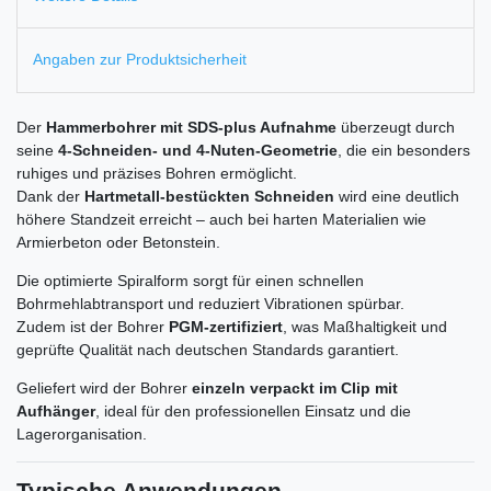
Angaben zur Produktsicherheit
Der
Hammerbohrer mit SDS-plus Aufnahme
überzeugt durch
seine
4-Schneiden- und 4-Nuten-Geometrie
, die ein besonders
ruhiges und präzises Bohren ermöglicht.
Dank der
Hartmetall-bestückten Schneiden
wird eine deutlich
höhere Standzeit erreicht – auch bei harten Materialien wie
Armierbeton oder Betonstein.
Die optimierte Spiralform sorgt für einen schnellen
Bohrmehlabtransport und reduziert Vibrationen spürbar.
Zudem ist der Bohrer
PGM-zertifiziert
, was Maßhaltigkeit und
geprüfte Qualität nach deutschen Standards garantiert.
Geliefert wird der Bohrer
einzeln verpackt im Clip mit
Aufhänger
, ideal für den professionellen Einsatz und die
Lagerorganisation.
Typische Anwendungen