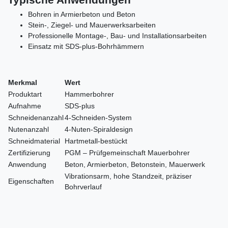
Bohren in Armierbeton und Beton
Stein-, Ziegel- und Mauerwerksarbeiten
Professionelle Montage-, Bau- und Installationsarbeiten
Einsatz mit SDS-plus-Bohrhämmern
Merkmal
Wert
Produktart
Hammerbohrer
Aufnahme
SDS-plus
Schneidenanzahl
4-Schneiden-System
Nutenanzahl
4-Nuten-Spiraldesign
Schneidmaterial
Hartmetall-bestückt
Zertifizierung
PGM – Prüfgemeinschaft Mauerbohrer
Anwendung
Beton, Armierbeton, Betonstein, Mauerwerk
Vibrationsarm, hohe Standzeit, präziser
Eigenschaften
Bohrverlauf