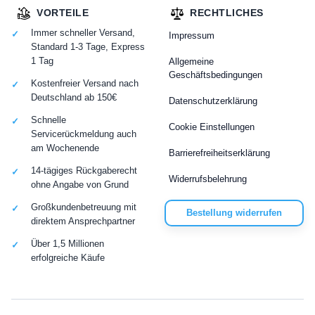
VORTEILE
RECHTLICHES
Immer schneller Versand,
Impressum
Standard 1-3 Tage, Express
1 Tag
Allgemeine
Geschäftsbedingungen
Kostenfreier Versand nach
Deutschland ab 150€
Datenschutzerklärung
Schnelle
Cookie Einstellungen
Servicerückmeldung auch
am Wochenende
Barrierefreiheitserklärung
14-tägiges Rückgaberecht
Widerrufsbelehrung
ohne Angabe von Grund
Großkundenbetreuung mit
Bestellung widerrufen
direktem Ansprechpartner
Über 1,5 Millionen
erfolgreiche Käufe