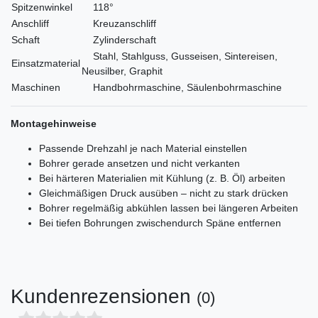
Spitzenwinkel
118°
Anschliff
Kreuzanschliff
Schaft
Zylinderschaft
Stahl, Stahlguss, Gusseisen, Sintereisen,
Einsatzmaterial
Neusilber, Graphit
Maschinen
Handbohrmaschine, Säulenbohrmaschine
Montagehinweise
Passende Drehzahl je nach Material einstellen
Bohrer gerade ansetzen und nicht verkanten
Bei härteren Materialien mit Kühlung (z. B. Öl) arbeiten
Gleichmäßigen Druck ausüben – nicht zu stark drücken
Bohrer regelmäßig abkühlen lassen bei längeren Arbeiten
Bei tiefen Bohrungen zwischendurch Späne entfernen
Kundenrezensionen
(0)