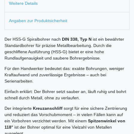
Weitere Details
Angaben zur Produktsicherheit
Der HSS-G Spiralbohrer nach
DIN 338, Typ N
ist ein bewährter
Standardbohrer für präzise Metallbearbeitung. Durch die
geschliffene Ausführung (HSS-G) bietet er eine hohe
Rundlaufgenauigkeit und saubere Bohrergebnisse.
Für den Handwerker bedeutet das: exakte Bohrungen, weniger
Kraftaufwand und zuverlässige Ergebnisse – auch bei
Serienarbeiten.
Einfach erklärt: Der Bohrer setzt sauber an, läuft ruhig und bohrt
schnell durch Metall, ohne zu verlaufen.
Der integrierte
Kreuzanschliff
sorgt für eine sichere Zentrierung
und reduziert das Vorschubmoment – in vielen Fällen kann auf
ein Vorbohren verzichtet werden. Mit einem
Spitzenwinkel von
118°
ist der Bohrer optimal für eine Vielzahl von Metallen
ausgelegt.