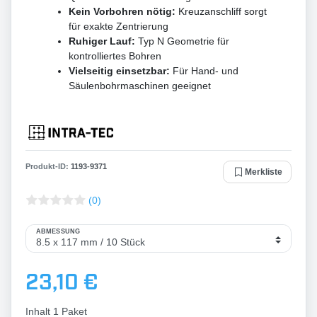
Kein Vorbohren nötig:
Kreuzanschliff sorgt
für exakte Zentrierung
Ruhiger Lauf:
Typ N Geometrie für
kontrolliertes Bohren
Vielseitig einsetzbar:
Für Hand- und
Säulenbohrmaschinen geeignet
Produkt-ID:
1193
-
9371
Merkliste
(0)
ABMESSUNG
23,10 €
Inhalt
1
Paket