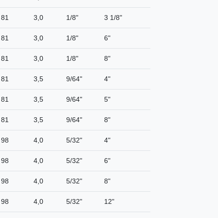
81
3,0
1/8"
3 1/8"
81
3,0
1/8"
6"
81
3,0
1/8"
8"
81
3,5
9/64"
4"
81
3,5
9/64"
5"
81
3,5
9/64"
8"
98
4,0
5/32"
4"
98
4,0
5/32"
6"
98
4,0
5/32"
8"
98
4,0
5/32"
12"