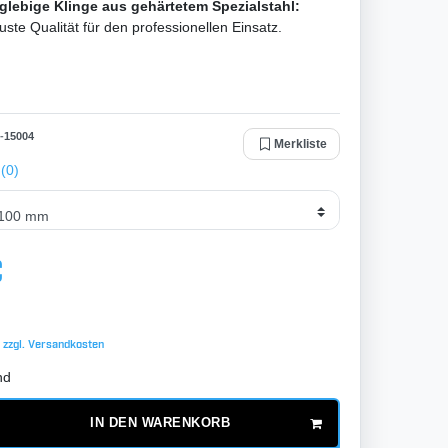
glebige Klinge aus gehärtetem Spezialstahl:
ste Qualität für den professionellen Einsatz.
-
15004
Merkliste
(0)
€
 zzgl.
Versandkosten
nd
IN DEN WARENKORB