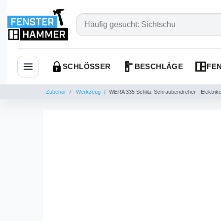
SCHLÖSSER
BESCHLÄGE
FEN
Navigation öffnen
Zubehör
Werkzeug
WERA 335 Schlitz-Schraubendreher - Elektriker