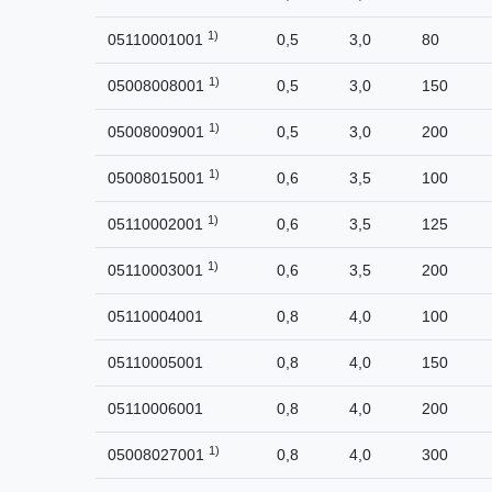
1)
05110001001
0,5
3,0
80
1)
05008008001
0,5
3,0
150
1)
05008009001
0,5
3,0
200
1)
05008015001
0,6
3,5
100
1)
05110002001
0,6
3,5
125
1)
05110003001
0,6
3,5
200
05110004001
0,8
4,0
100
05110005001
0,8
4,0
150
05110006001
0,8
4,0
200
1)
05008027001
0,8
4,0
300