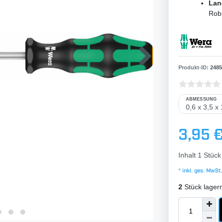
Lan
Robu
Produkt-ID:
2485
ABMESSUNG
3,95 
Inhalt
1
Stück
* inkl. ges. MwSt.
2
Stück lager