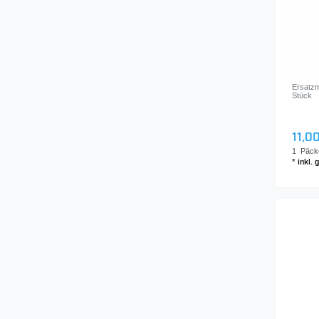
Ersatzm
Stück
11,00
1
Päck
*
inkl.