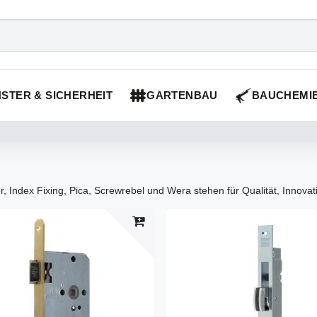
STER & SICHERHEIT
GARTENBAU
BAUCHEMI
, Index Fixing, Pica, Screwrebel und Wera stehen für Qualität, Innovat