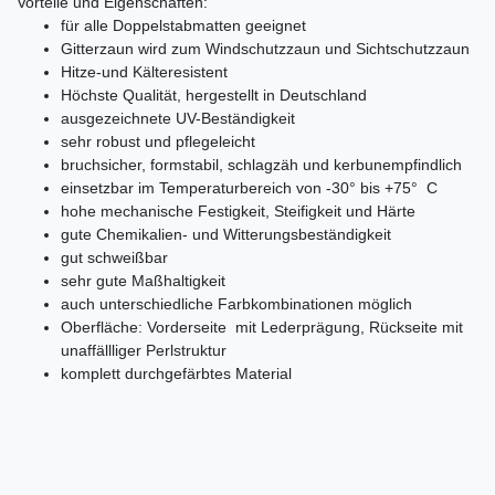
Vorteile und Eigenschaften:
für alle Doppelstabmatten geeignet
Gitterzaun wird zum Windschutzzaun und Sichtschutzzaun
Hitze-und Kälteresistent
Höchste Qualität, hergestellt in Deutschland
ausgezeichnete UV-Beständigkeit
sehr robust und pflegeleicht
bruchsicher, formstabil, schlagzäh und kerbunempfindlich
einsetzbar im Temperaturbereich von -30° bis +75° C
hohe mechanische Festigkeit, Steifigkeit und Härte
gute Chemikalien- und Witterungsbeständigkeit
gut schweißbar
sehr gute Maßhaltigkeit
auch unterschiedliche Farbkombinationen möglich
Oberfläche: Vorderseite mit Lederprägung, Rückseite mit
unaffällliger Perlstruktur
komplett durchgefärbtes Material