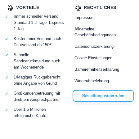
VORTEILE
RECHTLICHES
Immer schneller Versand,
Impressum
Standard 1-3 Tage, Express
1 Tag
Allgemeine
Geschäftsbedingungen
Kostenfreier Versand nach
Deutschland ab 150€
Datenschutzerklärung
Schnelle
Cookie Einstellungen
Servicerückmeldung auch
am Wochenende
Barrierefreiheitserklärung
14-tägiges Rückgaberecht
Widerrufsbelehrung
ohne Angabe von Grund
Großkundenbetreuung mit
Bestellung widerrufen
direktem Ansprechpartner
Über 1,5 Millionen
erfolgreiche Käufe