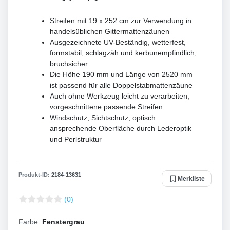
Streifen mit 19 x 252 cm zur Verwendung in
handelsüblichen Gittermattenzäunen
Ausgezeichnete UV-Beständig, wetterfest,
formstabil, schlagzäh und kerbunempfindlich,
bruchsicher.
Die Höhe 190 mm und Länge von 2520 mm
ist passend für alle Doppelstabmattenzäune
Auch ohne Werkzeug leicht zu verarbeiten,
vorgeschnittene passende Streifen
Windschutz, Sichtschutz, optisch
ansprechende Oberfläche durch Lederoptik
und Perlstruktur
Produkt-ID:
2184
-
13631
Merkliste
(0)
Farbe:
Fenstergrau