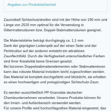
Angaben zur Produktsicherheit
Zaunrebell Sichtschutzstreifen sind mit der Höhe von 190 mm und
Länge von 2520 mm optimal für die Verwendung in
Gittermattenzäunen bzw. Doppel-Stabmattenzäunen geeignet.
Die Materialstärke beträgt durchgängig ca. 1,1 mm.
Dank der geprägten Lederoptik auf der einen Seite und der
Perlstruktur auf der anderen entsteht ein attraktives
Zaunflechtbild. Durch die Verfügbarkeit unterschiedlicher Farben
sind Ihrer Kreativität keine Grenzen gesetzt.
Bei kürzeren Doppelstabmattenelementen oder Stabmattentoren
kann das robuste Material trotzdem leicht zugeschnitten werden.
Das Material ist komplett durchgefärbt und blickdicht, sie erhalten
so einen hochwertigen und preisgünstigen Sichtschutz-Zaun.
Es werden ausschließlich PP-Granulate deutscher
Chemieunternehmen verarbeitet. Unsere Produkte können für
den Innen- und Außenbereich verwendet werden.
Für unsere Profile wird hochschlagzähes Material eingesetzt, das