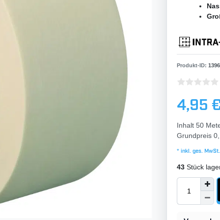
Nas
Gro
Produkt-ID:
1396
4,95 
Inhalt
50
Met
Grundpreis
0,
* inkl. ges. MwSt.
43
Stück lage