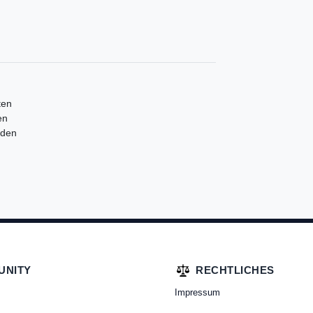
ten
en
iden
UNITY
RECHTLICHES
Impressum