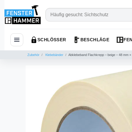
SCHLÖSSER
BESCHLÄGE
FEN
Navigation öffnen
Zubehör
Klebebänder
Abklebeband Flachkrepp – beige – 48 mm × 5