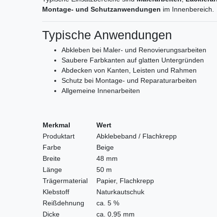
Montage- und Schutzanwendungen
im Innenbereich.
Typische Anwendungen
Abkleben bei Maler- und Renovierungsarbeiten
Saubere Farbkanten auf glatten Untergründen
Abdecken von Kanten, Leisten und Rahmen
Schutz bei Montage- und Reparaturarbeiten
Allgemeine Innenarbeiten
Merkmal
Wert
Produktart
Abklebeband / Flachkrepp
Farbe
Beige
Breite
48 mm
Länge
50 m
Trägermaterial
Papier, Flachkrepp
Klebstoff
Naturkautschuk
Reißdehnung
ca. 5 %
Dicke
ca. 0,95 mm