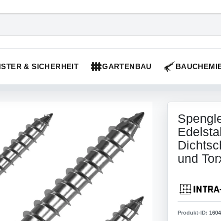
STER & SICHERHEIT
GARTENBAU
BAUCHEMI
Spengle
Edelsta
Dichts
und Tor
Produkt-ID:
1604