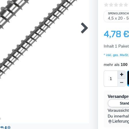
SPENGLERSCH
4,78 
Inhalt
1
Paket
* inkl. ges. MwSt.
mehr als
100
Versandp
Stan
Voraussicht
Du innerha
Lieferun