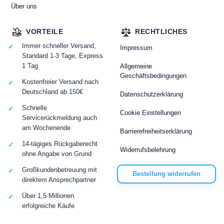
Über uns
VORTEILE
RECHTLICHES
Immer schneller Versand,
Impressum
Standard 1-3 Tage, Express
1 Tag
Allgemeine
Geschäftsbedingungen
Kostenfreier Versand nach
Deutschland ab 150€
Datenschutzerklärung
Schnelle
Cookie Einstellungen
Servicerückmeldung auch
am Wochenende
Barrierefreiheitserklärung
14-tägiges Rückgaberecht
Widerrufsbelehrung
ohne Angabe von Grund
Großkundenbetreuung mit
Bestellung widerrufen
direktem Ansprechpartner
Über 1,5 Millionen
erfolgreiche Käufe