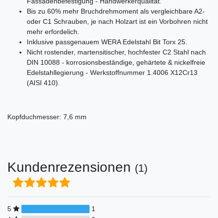
Fassadenbefestigung - Handwerkerqualität.
Bis zu 60% mehr Bruchdrehmoment als vergleichbare A2-
oder C1 Schrauben, je nach Holzart ist ein Vorbohren nicht
mehr erfordelich.
Inklusive passgenauem WERA Edelstahl Bit Torx 25.
Nicht rostender, martensitischer, hochfester C2 Stahl nach
DIN 10088 - korrosionsbeständige, gehärtete & nickelfreie
Edelstahllegierung - Werkstoffnummer 1.4006 X12Cr13
(AISI 410).
Kopfduchmesser: 7,6 mm
Kundenrezensionen
(1)
5
1