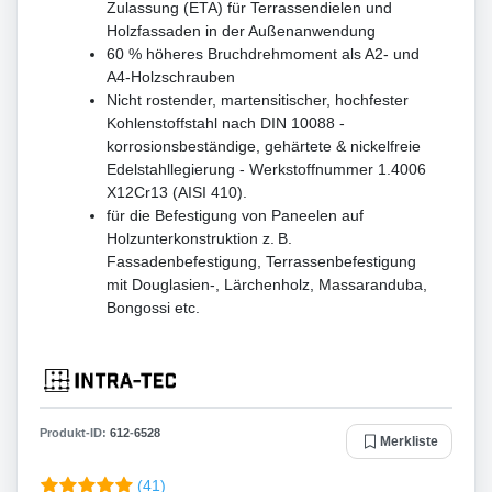
Zulassung (ETA) für Terrassendielen und
Holzfassaden in der Außenanwendung
60 % höheres Bruchdrehmoment als A2- und
A4-Holzschrauben
Nicht rostender, martensitischer, hochfester
Kohlenstoffstahl nach DIN 10088 -
korrosionsbeständige, gehärtete & nickelfreie
Edelstahllegierung - Werkstoffnummer 1.4006
X12Cr13 (AISI 410).
für die Befestigung von Paneelen auf
Holzunterkonstruktion z. B.
Fassadenbefestigung, Terrassenbefestigung
mit Douglasien-, Lärchenholz, Massaranduba,
Bongossi etc.
Produkt-ID:
612
-
6528
Merkliste
(41)