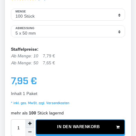
MENGE
ABMESSUNG
Staffelpreise:
Ab Menge: 10
7,79 €
Ab Menge: 50
7,65 €
7,95 €
Inhalt
1
Paket
* inkl. ges. MwSt. zzgl.
Versandkosten
mehr als
100
Stück lagernd
IN DEN WARENKORB