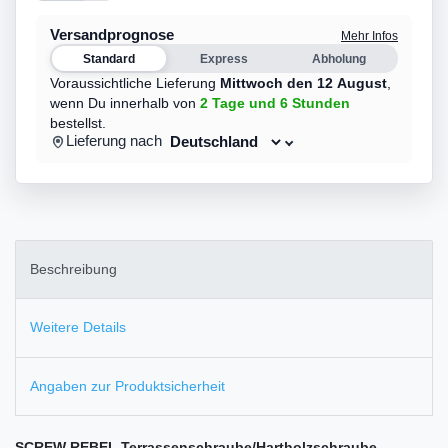
Versandprognose
Mehr Infos
Standard
Express
Abholung
Voraussichtliche Lieferung
Mittwoch den 12 August
,
wenn Du innerhalb von
2 Tage
und 6 Stunden
bestellst.
Lieferung nach
Beschreibung
Weitere Details
Angaben zur Produktsicherheit
SCREW REBEL Terrassenschraube/Hartholzschraube