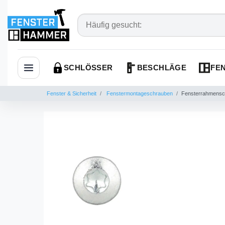
SCHLÖSSER
BESCHLÄGE
FEN
Navigation öffnen
Fenster & Sicherheit
Fenstermontageschrauben
Fensterrahmensch