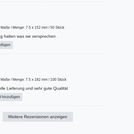
Maße / Menge: 7.5 x 152 mm / 50 Stück
ng halten was sie versprechen .
ufügen
Maße / Menge: 7.5 x 182 mm / 100 Stück
lle Lieferung und sehr gute Qualität
t hinzufügen
Weitere Rezensionen anzeigen