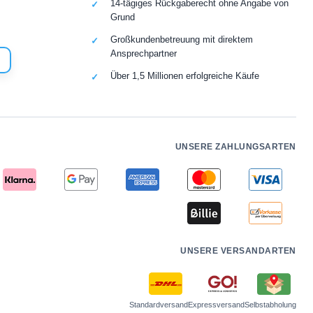
14-tägiges Rückgaberecht ohne Angabe von
Grund
Großkundenbetreuung mit direktem
Ansprechpartner
Über 1,5 Millionen erfolgreiche Käufe
UNSERE ZAHLUNGSARTEN
UNSERE VERSANDARTEN
Standardversand
Expressversand
Selbstabholung