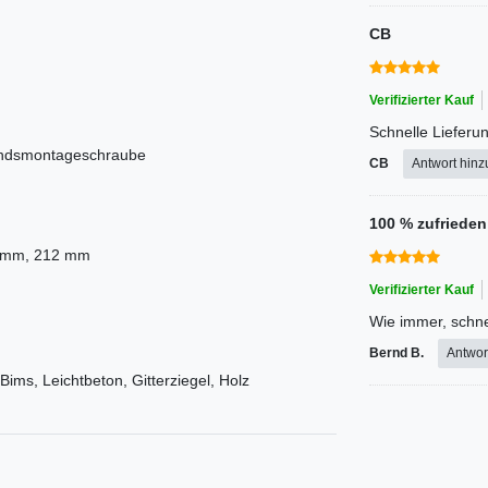
CB
Verifizierter Kauf
Schnelle Lieferu
andsmontageschraube
CB
Antwort hinz
100 % zufrieden
 mm, 212 mm
Verifizierter Kauf
Wie immer, schne
Bernd B.
Antwor
 Bims, Leichtbeton, Gitterziegel, Holz