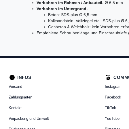
Vorbohren im Rahmen / Anbauteil:
Ø 6,5 mm
Vorbohren im Untergrund:
Beton: SDS-plus Ø 6,5 mm
Kalksandstein, Vollziegel etc.: SDS-plus Ø 
Gasbeton & Weichholz: kein Vorbohren erfor
Empfohlene Schraubenlänge und Einschraubtiefe
INFOS
COMM
Versand
Instagram
Zahlungsarten
Facebook
Kontakt
TikTok
Verpackung und Umwelt
YouTube