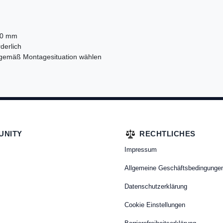
6,0 mm
derlich
 gemäß Montagesituation wählen
UNITY
RECHTLICHES
Impressum
Allgemeine Geschäftsbedingunge
Datenschutzerklärung
Cookie Einstellungen