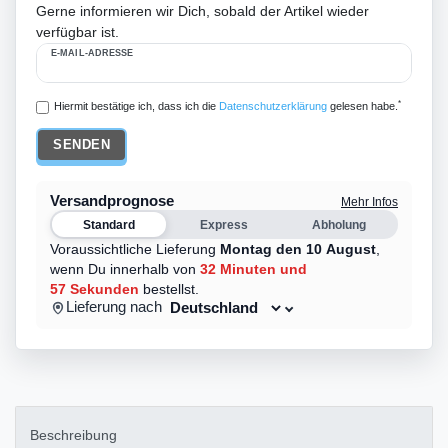
Gerne informieren wir Dich, sobald der Artikel wieder
verfügbar ist.
E-MAIL-ADRESSE
*
Hiermit bestätige ich, dass ich die
Daten­schutz­erklärung
gelesen habe.
SENDEN
Versandprognose
Mehr Infos
Standard
Express
Abholung
Voraussichtliche Lieferung
Montag den 10 August
,
wenn Du innerhalb von
32 Minuten
und
57 Sekunden
bestellst.
Lieferung nach
Beschreibung