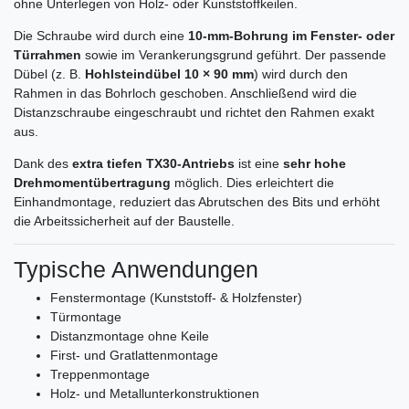
ohne Unterlegen von Holz- oder Kunststoffkeilen.
Die Schraube wird durch eine
10-mm-Bohrung im Fenster- oder
Türrahmen
sowie im Verankerungsgrund geführt. Der passende
Dübel (z. B.
Hohlsteindübel 10 × 90 mm
) wird durch den
Rahmen in das Bohrloch geschoben. Anschließend wird die
Distanzschraube eingeschraubt und richtet den Rahmen exakt
aus.
Dank des
extra tiefen TX30-Antriebs
ist eine
sehr hohe
Drehmomentübertragung
möglich. Dies erleichtert die
Einhandmontage, reduziert das Abrutschen des Bits und erhöht
die Arbeitssicherheit auf der Baustelle.
Typische Anwendungen
Fenstermontage (Kunststoff- & Holzfenster)
Türmontage
Distanzmontage ohne Keile
First- und Gratlattenmontage
Treppenmontage
Holz- und Metallunterkonstruktionen