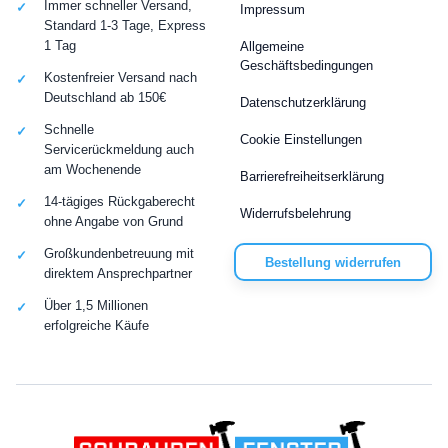
Immer schneller Versand,
Impressum
Standard 1-3 Tage, Express
1 Tag
Allgemeine
Geschäftsbedingungen
Kostenfreier Versand nach
Deutschland ab 150€
Datenschutzerklärung
Schnelle
Cookie Einstellungen
Servicerückmeldung auch
am Wochenende
Barrierefreiheitserklärung
14-tägiges Rückgaberecht
Widerrufsbelehrung
ohne Angabe von Grund
Großkundenbetreuung mit
Bestellung widerrufen
direktem Ansprechpartner
Über 1,5 Millionen
erfolgreiche Käufe