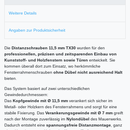
Weitere Details
Angaben zur Produktsicherheit
Die
Distanzschrauben 11,5 mm TX30
wurden für den
professionellen, präzisen und zeitsparenden Einbau von
Kunststoff- und Holzfenstern sowie Türen
entwickelt. Sie
kommen überall dort zum Einsatz, wo herkömmliche
Fensterrahmenschrauben
ohne Dübel nicht ausreichend Halt
bieten.
Das System basiert auf zwei unterschiedlichen
Gewindedurchmessern:
Das
Kopfgewinde mit Ø 11,5 mm
verankert sich sicher im
Metall- oder Holzkern des Fensterrahmens und sorgt für eine
stabile Fixierung. Das
Verankerungsgewinde mit Ø 7 mm
greift
nach der Montage zuverlässig im
Nylondübel
des Mauerwerks.
Dadurch entsteht eine
spannungsfreie Distanzmontage
, ganz