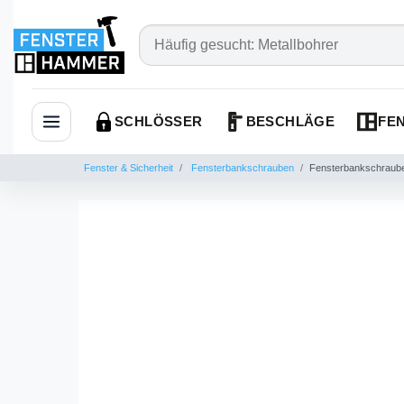
SCHLÖSSER
BESCHLÄGE
FEN
Navigation öffnen
Fenster & Sicherheit
Fensterbankschrauben
Fensterbankschraube 