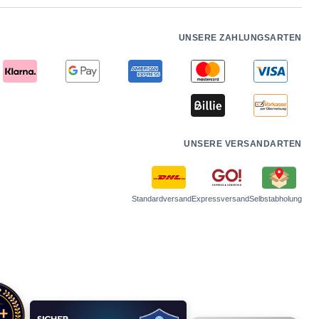
UNSERE ZAHLUNGSARTEN
UNSERE VERSANDARTEN
Standardversand
Expressversand
Selbstabholung