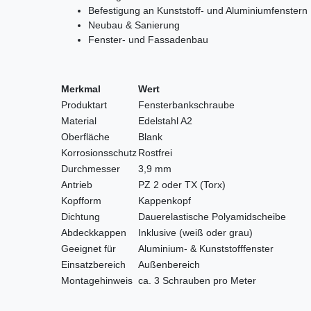
Befestigung an Kunststoff- und Aluminiumfenstern
Neubau & Sanierung
Fenster- und Fassadenbau
Merkmal
Wert
Produktart
Fensterbankschraube
Material
Edelstahl A2
Oberfläche
Blank
Korrosionsschutz
Rostfrei
Durchmesser
3,9 mm
Antrieb
PZ 2 oder TX (Torx)
Kopfform
Kappenkopf
Dichtung
Dauerelastische Polyamidscheibe
Abdeckkappen
Inklusive (weiß oder grau)
Geeignet für
Aluminium- & Kunststofffenster
Einsatzbereich
Außenbereich
Montagehinweis
ca. 3 Schrauben pro Meter