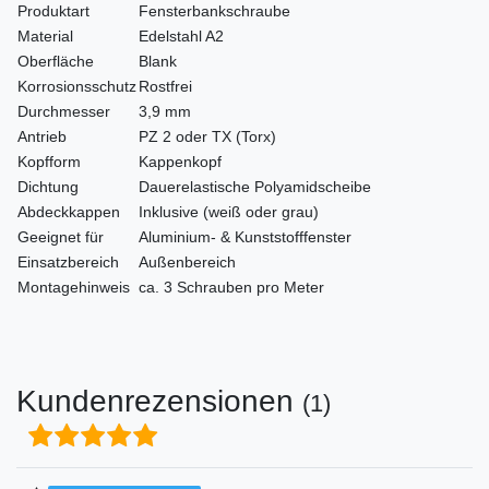
Produktart
Fensterbankschraube
Material
Edelstahl A2
Oberfläche
Blank
Korrosionsschutz
Rostfrei
Durchmesser
3,9 mm
Antrieb
PZ 2 oder TX (Torx)
Kopfform
Kappenkopf
Dichtung
Dauerelastische Polyamidscheibe
Abdeckkappen
Inklusive (weiß oder grau)
Geeignet für
Aluminium- & Kunststofffenster
Einsatzbereich
Außenbereich
Montagehinweis
ca. 3 Schrauben pro Meter
Kundenrezensionen
(1)