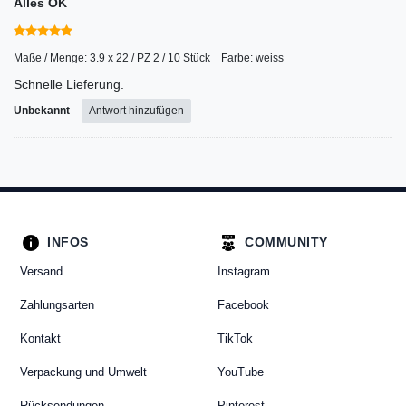
Alles OK
Maße / Menge: 3.9 x 22 / PZ 2 / 10 Stück
Farbe: weiss
Schnelle Lieferung.
Unbekannt
Antwort hinzufügen
INFOS
COMMUNITY
Versand
Instagram
Zahlungsarten
Facebook
Kontakt
TikTok
Verpackung und Umwelt
YouTube
Rücksendungen
Pinterest