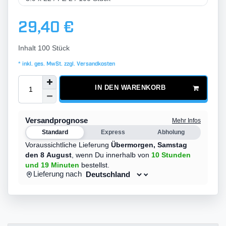
29,40 €
Inhalt
100
Stück
* inkl. ges. MwSt. zzgl.
Versandkosten
IN DEN WARENKORB
Versandprognose
Mehr Infos
Standard
Express
Abholung
Voraussichtliche Lieferung
Übermorgen,
Samstag
den 8 August
,
wenn Du innerhalb von
10 Stunden
und 19 Minuten
bestellst.
Lieferung nach