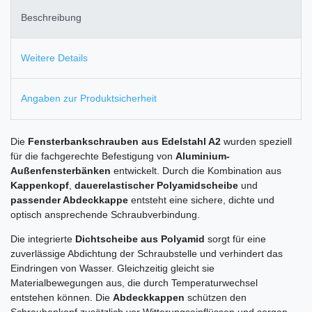
Beschreibung
Weitere Details
Angaben zur Produktsicherheit
Die
Fensterbankschrauben aus Edelstahl A2
wurden speziell
für die fachgerechte Befestigung von
Aluminium-
Außenfensterbänken
entwickelt. Durch die Kombination aus
Kappenkopf
,
dauerelastischer Polyamidscheibe
und
passender Abdeckkappe
entsteht eine sichere, dichte und
optisch ansprechende Schraubverbindung.
Die integrierte
Dichtscheibe aus Polyamid
sorgt für eine
zuverlässige Abdichtung der Schraubstelle und verhindert das
Eindringen von Wasser. Gleichzeitig gleicht sie
Materialbewegungen aus, die durch Temperaturwechsel
entstehen können. Die
Abdeckkappen
schützen den
Schraubenkopf zusätzlich vor Witterungseinflüssen und sorgen