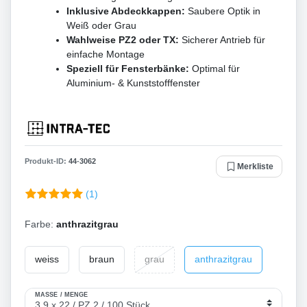
Inklusive Abdeckkappen:
Saubere Optik in
Weiß oder Grau
Wahlweise PZ2 oder TX:
Sicherer Antrieb für
einfache Montage
Speziell für Fensterbänke:
Optimal für
Aluminium- & Kunststofffenster
Produkt-ID:
44
-
3062
Merkliste
(1)
Farbe:
anthrazitgrau
weiss
braun
grau
anthrazitgrau
MASSE / MENGE