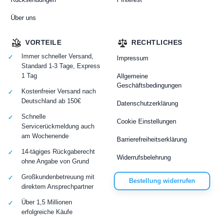
Über uns
VORTEILE
RECHTLICHES
Immer schneller Versand,
Impressum
Standard 1-3 Tage, Express
1 Tag
Allgemeine
Geschäftsbedingungen
Kostenfreier Versand nach
Deutschland ab 150€
Datenschutzerklärung
Schnelle
Cookie Einstellungen
Servicerückmeldung auch
am Wochenende
Barrierefreiheitserklärung
14-tägiges Rückgaberecht
Widerrufsbelehrung
ohne Angabe von Grund
Großkundenbetreuung mit
Bestellung widerrufen
direktem Ansprechpartner
Über 1,5 Millionen
erfolgreiche Käufe