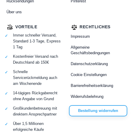
Rücksendungen
Pinterest
Über uns
VORTEILE
RECHTLICHES
Immer schneller Versand,
Impressum
Standard 1-3 Tage, Express
1 Tag
Allgemeine
Geschäftsbedingungen
Kostenfreier Versand nach
Deutschland ab 150€
Datenschutzerklärung
Schnelle
Cookie Einstellungen
Servicerückmeldung auch
am Wochenende
Barrierefreiheitserklärung
14-tägiges Rückgaberecht
Widerrufsbelehrung
ohne Angabe von Grund
Großkundenbetreuung mit
Bestellung widerrufen
direktem Ansprechpartner
Über 1,5 Millionen
erfolgreiche Käufe