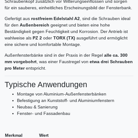
Schraubenkopf zusätzlich vor Witterungseinflüssen und sorgen
für ein sauberes, einheitliches Erscheinungsbild der Fensterbank.
Gefertigt aus
rostfreiem Edelstahl A2
, sind die Schrauben ideal
für den
Außenbereich
geeignet und bieten eine hohe
Beständigkeit gegen Feuchtigkeit und Korrosion. Der Antrieb ist
wahlweise als
PZ 2
oder
TORX (TX)
ausgeführt und ermöglicht
eine sichere und komfortable Montage.
Außenfensterbänke sind in der Praxis in der Regel
alle ca. 300
mm vorgebohrt
, was einer Faustregel von
etwa drei Schrauben
pro Meter
entspricht.
Typische Anwendungen
Montage von Aluminium-Außenfensterbänken
Befestigung an Kunststoff- und Aluminiumfenstern
Neubau & Sanierung
Fenster- und Fassadenbau
Merkmal
Wert