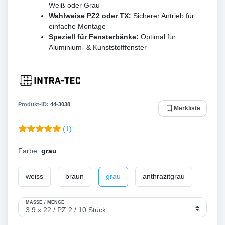
Weiß oder Grau
Wahlweise PZ2 oder TX:
Sicherer Antrieb für
einfache Montage
Speziell für Fensterbänke:
Optimal für
Aluminium- & Kunststofffenster
Produkt-ID:
44
-
3038
Merkliste
(1)
Farbe:
grau
weiss
braun
grau
anthrazitgrau
MASSE / MENGE