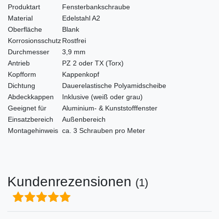
Produktart
Fensterbankschraube
Material
Edelstahl A2
Oberfläche
Blank
Korrosionsschutz
Rostfrei
Durchmesser
3,9 mm
Antrieb
PZ 2 oder TX (Torx)
Kopfform
Kappenkopf
Dichtung
Dauerelastische Polyamidscheibe
Abdeckkappen
Inklusive (weiß oder grau)
Geeignet für
Aluminium- & Kunststofffenster
Einsatzbereich
Außenbereich
Montagehinweis
ca. 3 Schrauben pro Meter
Kundenrezensionen
(1)