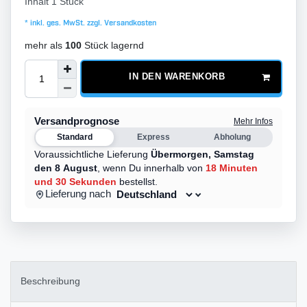
Inhalt
1
Stück
* inkl. ges. MwSt. zzgl.
Versandkosten
mehr als
100
Stück lagernd
IN DEN WARENKORB
Versandprognose
Mehr Infos
Standard
Express
Abholung
Voraussichtliche Lieferung
Übermorgen,
Samstag
den 8 August
,
wenn Du innerhalb von
18 Minuten
und 30 Sekunden
bestellst.
Lieferung nach
Beschreibung