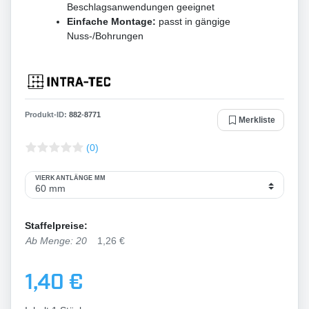
Beschlagsanwendungen geeignet
Einfache Montage:
passt in gängige
Nuss-/Bohrungen
Produkt-ID:
882
-
8771
Merkliste
(0)
VIERKANTLÄNGE MM
Staffelpreise:
Ab Menge: 20
1,26 €
1,40 €