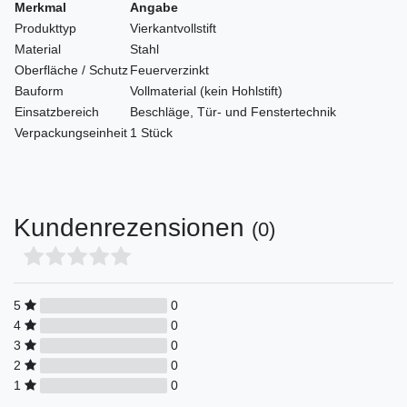
Merkmal
Angabe
Produkttyp
Vierkantvollstift
Material
Stahl
Oberfläche / Schutz
Feuerverzinkt
Bauform
Vollmaterial (kein Hohlstift)
Einsatzbereich
Beschläge, Tür- und Fenstertechnik
Verpackungseinheit
1 Stück
Kundenrezensionen
(0)
5
0
4
0
3
0
2
0
1
0